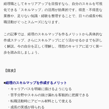
経理職としてキャリアアップを目指すなら、自分のスキルを可視
化できる「スキルマップ」の活用が効果的です。得意・不得意な
業務や、足りない知識・経験を整理することで、日々の成長や転
職活動がぐっとスムーズになります。
この記事では、経理のスキルマップを作るメリットから具体的な
作成ステップ、さらにスキルアップにどう活かせるかまでを詳し
く解説。今の自分を正しく理解し、理想のキャリアに近づく第一
歩を踏み出しましょう。
【目次】
■
経理のスキルマップを作成するメリット
・キャリアパスを明確に描けるようになる
・苦手分野やスキルの抜け漏れを客観的に把握できる
・転職活動時にアピール材料として使える
・成長の実感が得られる