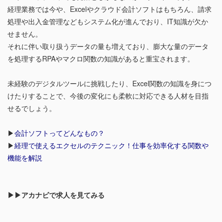
経理業務では今や、Excelやクラウド会計ソフトはもちろん、請求
処理や出入金管理などもシステム化が進んでおり、IT知識が欠か
せません。
それに伴い取り扱うデータの量も増えており、膨大な量のデータ
を処理するRPAやマクロ関数の知識があると重宝されます。
未経験のデジタルツールに挑戦したり、Excel関数の知識を身につ
けたりすることで、今後の変化にも柔軟に対応できる人材を目指
せるでしょう。
▶︎
会計ソフトってどんなもの？
▶︎
経理で使えるエクセルのテクニック！仕事を効率化する関数や
機能を解説
▶▶アカナビで求人を見てみる