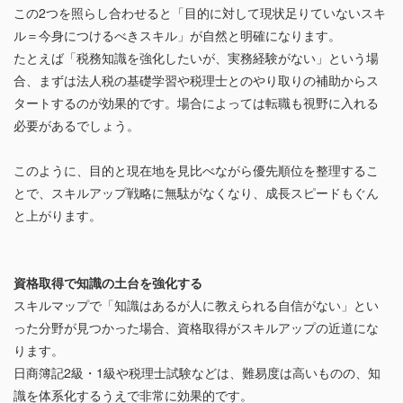
この2つを照らし合わせると「目的に対して現状足りていないスキ
ル＝今身につけるべきスキル」が自然と明確になります。
たとえば「税務知識を強化したいが、実務経験がない」という場
合、まずは法人税の基礎学習や税理士とのやり取りの補助からス
タートするのが効果的です。場合によっては転職も視野に入れる
必要があるでしょう。
このように、目的と現在地を見比べながら優先順位を整理するこ
とで、スキルアップ戦略に無駄がなくなり、成長スピードもぐん
と上がります。
資格取得で知識の土台を強化する
スキルマップで「知識はあるが人に教えられる自信がない」とい
った分野が見つかった場合、資格取得がスキルアップの近道にな
ります。
日商簿記2級・1級や税理士試験などは、難易度は高いものの、知
識を体系化するうえで非常に効果的です。