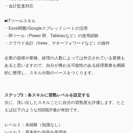
・会計監査対応
■ITツールスキル
・Excel関数/Googleスプレッドシートの活用
・BIツール（Power BI、Tableauなど）の使用経験
・クラウド会計（freee、マネーフォワードなど）の操作
企業の規模や業種、経理の人数によっては外注されている業務も
あると思いますので、自分が携わる可能性のある経理業務を網羅
的に整理し、スキル分類のベースをつくります。
ステップ2：各スキルに習熟レベルを設定する
次に、洗い出したスキルごとに自分の習熟度を評価します。たと
えば以下のような5段階評価が有効です。
レベル１：未経験（知識なし）
レベル２：基本的な内容を学習中