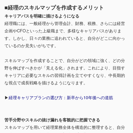
■経理のスキルマップを作成するメリット
キャリアパスを明確に描けるようになる
経理職には、一般経理から管理会計、財務、税務、さらには経営
企画やCFOといった上級職まで、多様なキャリアパスがありま
す。しかし、日々の業務に追われていると、自分がどこに向かっ
ているのか見失いがちです。
スキルマップを作成することで、自分がどの領域に強く、どの分
野を伸ばすべきかが「見える化」されます。これにより、目指す
キャリアに必要なスキルの習得計画を立てやすくなり、中長期的
な視点で成長戦略を描けるようになります。
▶︎
経理キャリアプランの選び方：新卒から10年後への道筋
苦手分野やスキルの抜け漏れを客観的に把握できる
スキルマップを用いて経理業務全体を構造的に整理すると、自分