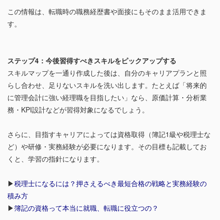
この情報は、転職時の職務経歴書や面接にもそのまま活用できま
す。
ステップ4：今後習得すべきスキルをピックアップする
スキルマップを一通り作成した後は、自分のキャリアプランと照
らし合わせ、足りないスキルを洗い出します。たとえば「将来的
に管理会計に強い経理職を目指したい」なら、原価計算・分析業
務・KPI設計などが習得対象になるでしょう。
さらに、目指すキャリアによっては資格取得（簿記1級や税理士な
ど）や研修・実務経験が必要になります。その目標も記載してお
くと、学習の指針になります。
▶︎
税理士になるには？押さえるべき最短合格の戦略と実務経験の
積み方
▶︎
簿記の資格って本当に就職、転職に役立つの？