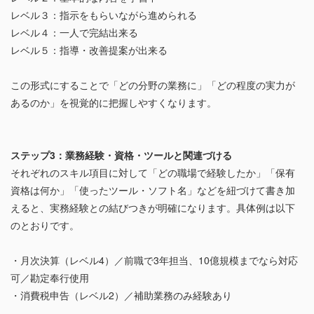
レベル３：指示をもらいながら進められる
レベル４：一人で完結出来る
レベル５：指導・改善提案が出来る
この形式にすることで「どの分野の業務に」「どの程度の実力が
あるのか」を視覚的に把握しやすくなります。
ステップ3：業務経験・資格・ツールと関連づける
それぞれのスキル項目に対して「どの職場で経験したか」「保有
資格は何か」「使ったツール・ソフト名」などを紐づけて書き加
えると、実務経験との結びつきが明確になります。具体例は以下
のとおりです。
・月次決算（レベル4）／前職で3年担当、10億規模までなら対応
可／勘定奉行使用
・消費税申告（レベル2）／補助業務のみ経験あり