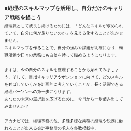
■経理のスキルマップを活用し、自分だけのキャリ
ア戦略を描こう
経理職として成長し続けるためには、「どんなスキルが求められ
ていて、自分に何が足りないのか」を見える化することが欠かせ
ません。
スキルマップを作ることで、自分の強みや課題が明確になり、転
職活動や日々の業務にも自信を持って臨めるようになります。
まずは、今の自分のスキルを整理することから始めてみましょ
う。そして、目指すキャリアやポジションに向けて、どのスキル
を伸ばしていくかを計画的に考えていくことが、長く活躍できる
経理パーソンへの第一歩になります。
あなたの未来の選択肢を広げるために、今日から一歩踏み出して
みませんか？
アカナビでは、経理事務の他、多種多様な業種の経理や税務に触
れることが出来る会計事務所の求人を多数掲載中。