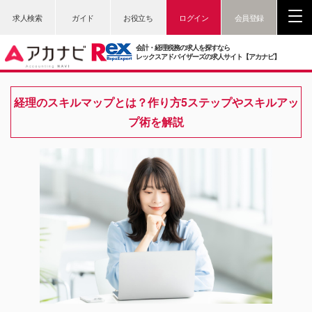
求人検索
ガイド
お役立ち
ログイン
会員登録
会計・経理税務の求人を探すなら
レックスアドバイザーズの求人サイト【アカナビ】
経理のスキルマップとは？作り方5ステップやスキルアッ
プ術を解説