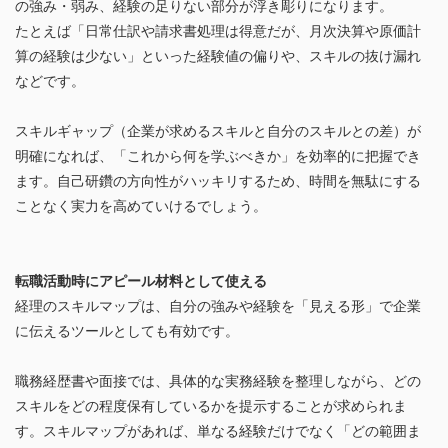
の強み・弱み、経験の足りない部分が浮き彫りになります。
たとえば「日常仕訳や請求書処理は得意だが、月次決算や原価計
算の経験は少ない」といった経験値の偏りや、スキルの抜け漏れ
などです。
スキルギャップ（企業が求めるスキルと自分のスキルとの差）が
明確になれば、「これから何を学ぶべきか」を効率的に把握でき
ます。自己研鑽の方向性がハッキリするため、時間を無駄にする
ことなく実力を高めていけるでしょう。
転職活動時にアピール材料として使える
経理のスキルマップは、自分の強みや経験を「見える形」で企業
に伝えるツールとしても有効です。
職務経歴書や面接では、具体的な実務経験を整理しながら、どの
スキルをどの程度保有しているかを提示することが求められま
す。スキルマップがあれば、単なる経験だけでなく「どの範囲ま