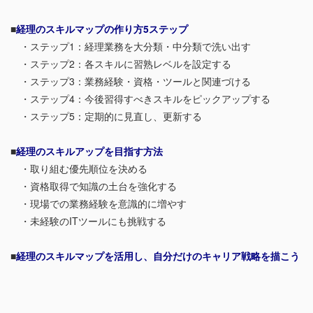
■
経理のスキルマップの作り方5ステップ
・ステップ1：経理業務を大分類・中分類で洗い出す
・ステップ2：各スキルに習熟レベルを設定する
・ステップ3：業務経験・資格・ツールと関連づける
・ステップ4：今後習得すべきスキルをピックアップする
・ステップ5：定期的に見直し、更新する
■
経理のスキルアップを目指す方法
・取り組む優先順位を決める
・資格取得で知識の土台を強化する
・現場での業務経験を意識的に増やす
・未経験のITツールにも挑戦する
■
経理のスキルマップを活用し、自分だけのキャリア戦略を描こう