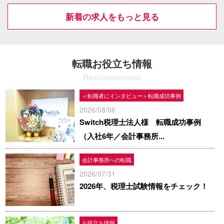
新着の求人をもっと見る
転職お役立ち情報
Recommended
＜転職者にインタビュー＞転職成功事例
2026/08/06
Switch税理士法人様 転職成功事例
（入社6年／会計事務所...
会計事務所への転職
2026/07/31
2026年、税理士試験情報をチェック！
お役立ち情報