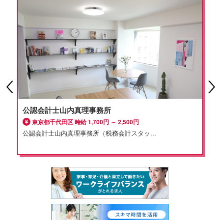
公認会計士山内真理事務所
東京都千代田区 時給 1,700円 ～ 2,500円
公認会計士山内真理事務所（税務会計スタッ...