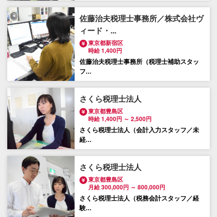
佐藤治夫税理士事務所／株式会社ヴ
ィード・...
東京都新宿区
時給 1,400円
佐藤治夫税理士事務所（税理士補助スタッ
フ...
さくら税理士法人
東京都豊島区
時給 1,400円 ～ 2,500円
さくら税理士法人（会計入力スタッフ／未
経...
さくら税理士法人
東京都豊島区
月給 300,000円 ～ 800,000円
さくら税理士法人（税務会計スタッフ／経
験...