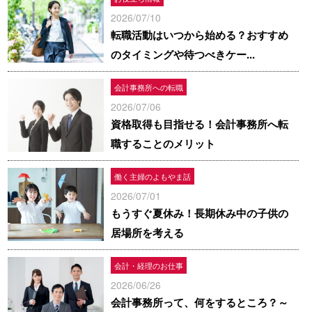
2026/07/10
転職活動はいつから始める？おすすめ
のタイミングや待つべきケー...
会計事務所への転職
2026/07/06
資格取得も目指せる！会計事務所へ転
職することのメリット
働く主婦のよもやま話
2026/07/01
もうすぐ夏休み！長期休み中の子供の
居場所を考える
会計・経理のお仕事
2026/06/26
会計事務所って、何をするところ？～