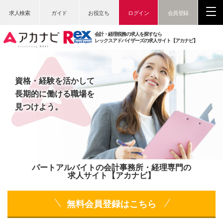
求人検索
ガイド
お役立ち
ログイン
会員登録
会計・経理税務の求人を探すなら
レックスアドバイザーズの求人サイト【アカナビ】
資格・経験を活かして
長期的に働ける職場を
見つけよう。
パートアルバイトの会計事務所・経理専門の
求人サイト【アカナビ】
無料会員登録はこちら