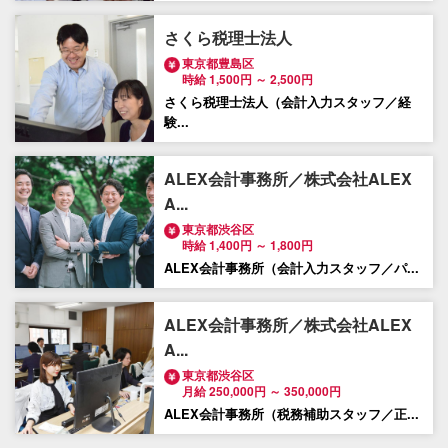
さくら税理士法人
東京都豊島区
時給 1,500円 ～ 2,500円
さくら税理士法人（会計入力スタッフ／経
験...
ALEX会計事務所／株式会社ALEX
A...
東京都渋谷区
時給 1,400円 ～ 1,800円
ALEX会計事務所（会計入力スタッフ／パ...
ALEX会計事務所／株式会社ALEX
A...
東京都渋谷区
月給 250,000円 ～ 350,000円
ALEX会計事務所（税務補助スタッフ／正...