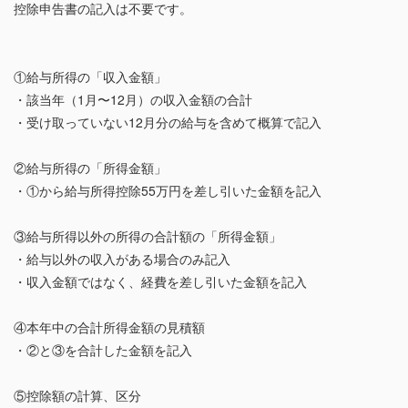
控除申告書の記入は不要です。
①給与所得の「収入金額」
・該当年（1月〜12月）の収入金額の合計
・受け取っていない12月分の給与を含めて概算で記入
②給与所得の「所得金額」
・①から給与所得控除55万円を差し引いた金額を記入
③給与所得以外の所得の合計額の「所得金額」
・給与以外の収入がある場合のみ記入
・収入金額ではなく、経費を差し引いた金額を記入
④本年中の合計所得⾦額の⾒積額
・②と③を合計した金額を記入
⑤控除額の計算、区分