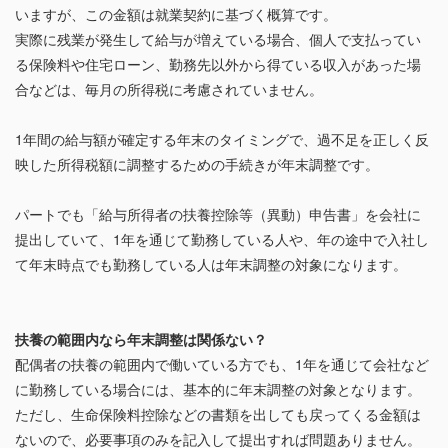
いますが、この金額は就業契約に基づく概算です。
実際に残業が発生して給与が増えている場合、個人で支払ってい
る保険料や住宅ローン、勤務先以外から得ている収入があった場
合などは、毎月の所得税に考慮されていません。
1年間の給与額が確定する年末のタイミングで、過不足を正しく反
映した所得税額に調整するための手続きが年末調整です。
パートでも「給与所得者の扶養控除等（異動）申告書」を会社に
提出していて、1年を通じて勤務している人や、年の途中で入社し
て年末時点でも勤務している人は年末調整の対象になります。
扶養の範囲内なら年末調整は関係ない？
配偶者の扶養の範囲内で働いている方でも、1年を通じて会社など
に勤務している場合には、基本的に年末調整の対象となります。
ただし、生命保険料控除などの書類を出しても戻ってくる金額は
ないので、必要事項のみを記入して提出すれば問題ありません。