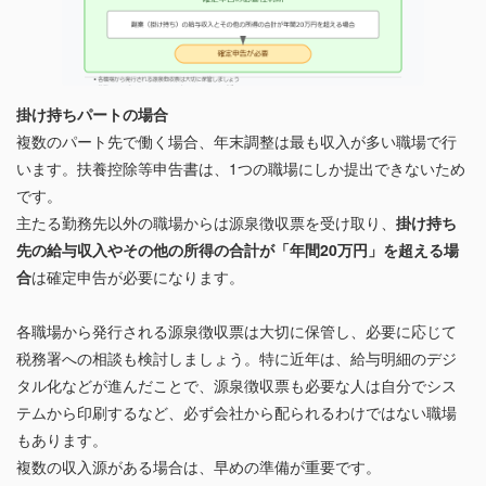
掛け持ちパートの場合
複数のパート先で働く場合、年末調整は最も収入が多い職場で行
います。扶養控除等申告書は、1つの職場にしか提出できないため
です。
主たる勤務先以外の職場からは源泉徴収票を受け取り、
掛け持ち
先の給与収入やその他の所得の合計が「年間20万円」を超える場
合
は確定申告が必要になります。
各職場から発行される源泉徴収票は大切に保管し、必要に応じて
税務署への相談も検討しましょう。特に近年は、給与明細のデジ
タル化などが進んだことで、源泉徴収票も必要な人は自分でシス
テムから印刷するなど、必ず会社から配られるわけではない職場
もあります。
複数の収入源がある場合は、早めの準備が重要です。