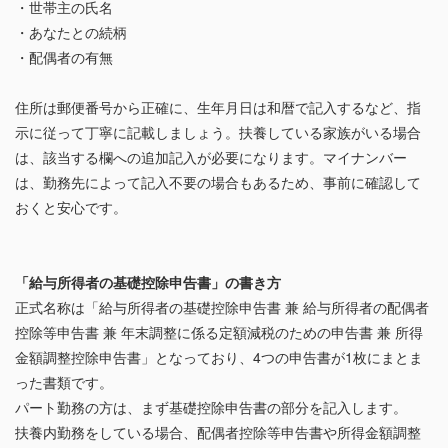
・世帯主の氏名
・あなたとの続柄
・配偶者の有無
住所は郵便番号から正確に、生年月日は和暦で記入するなど、指
示に従って丁寧に記載しましょう。扶養している家族がいる場合
は、該当する欄への追加記入が必要になります。マイナンバー
は、勤務先によって記入不要の場合もあるため、事前に確認して
おくと安心です。
「給与所得者の基礎控除申告書」の書き方
正式名称は「給与所得者の基礎控除申告書 兼 給与所得者の配偶者
控除等申告書 兼 年末調整に係る定額減税のための申告書 兼 所得
金額調整控除申告書」となっており、4つの申告書が1枚にまとま
った書類です。
パート勤務の方は、まず基礎控除申告書の部分を記入します。
扶養内勤務をしている場合、配偶者控除等申告書や所得金額調整