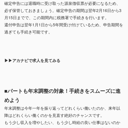
確定申告には退職時に受け取った源泉徴収票が必要になるため、
必ず保管しておきましょう。確定申告の期間は翌年2月16日から3
月15日までで、この期間内に税務署で手続きを行います。
還付申告は翌年1月1日から5年間受け付けているため、申告期間を
過ぎても手続き可能です。
▶▶アカナビで求人を見てみる
■パートも年末調整の対象！手続きをスムーズに進
めよう
年末調整は今年一年を振り返ってどれくらい働いたのか、来年以
降はどれくらい働くのかを見直す絶好のチャンスです。
もう少し収入を増やしたい、もう少し時給の良い仕事はないのか