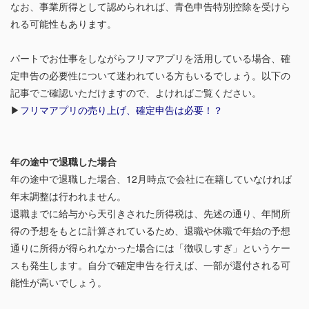
なお、事業所得として認められれば、青色申告特別控除を受けら
れる可能性もあります。
パートでお仕事をしながらフリマアプリを活用している場合、確
定申告の必要性について迷われている方もいるでしょう。以下の
記事でご確認いただけますので、よければご覧ください。
▶
フリマアプリの売り上げ、確定申告は必要！？
年の途中で退職した場合
年の途中で退職した場合、12月時点で会社に在籍していなければ
年末調整は行われません。
退職までに給与から天引きされた所得税は、先述の通り、年間所
得の予想をもとに計算されているため、退職や休職で年始の予想
通りに所得が得られなかった場合には「徴収しすぎ」というケー
スも発生します。自分で確定申告を行えば、一部が還付される可
能性が高いでしょう。