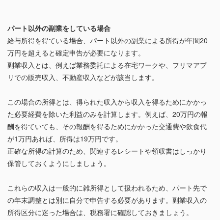
パート以外の副業をしている場合
給与所得を得ている場合、パート以外の副業による所得が年間20
万円を超えると確定申告が必要になります。
副業収入とは、例えば業務委託による在宅ワークや、フリマアプ
リでの販売収入、不動産収入などが該当します。
この場合の所得とは、得られた収入から収入を得るためにかかっ
た必要経費を除いた利益のみを計算します。例えば、20万円の報
酬を得ていても、その報酬を得るためにかかった交通費や飲食代
が1万円あれば、所得は19万円です。
正確な所得の計算のため、関連するレシートや領収書はしっかり
保管しておくようにしましょう。
これらの収入は一般的に雑所得として扱われるため、パート先で
の年末調整とは別に自分で申告する必要があります。副業収入の
所得区分に迷った場合は、税務署に確認しておきましょう。