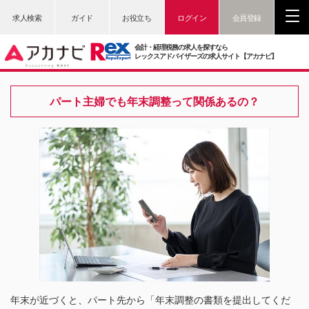
求人検索
ガイド
お役立ち
ログイン
会員登録
会計・経理税務の求人を探すなら
レックスアドバイザーズの求人サイト【アカナビ】
パート主婦でも年末調整って関係あるの？
年末が近づくと、パート先から「年末調整の書類を提出してくだ