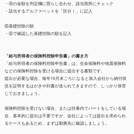
・④の金額を判定欄に照らし合わせ、該当箇所にチェック
・該当するアルファベットを「区分Ⅰ」に記入
⑥基礎控除の額
・⑤で確認した基礎控除の額を記入
「給与所得者の保険料控除申告書」の書き方
「給与所得者の保険料控除申告書」は、生命保険料や地震保険料
などの保険料控除を受ける場合に提出する書類です。
提出が必要な場合、毎年10月末ごろになると加入会社から納付状
況を証明するはがきや封書が送られてきますので、しっかり保管
じておきましょう。
保険料控除を受けない場合、または扶養内でパートをしている場
合、基本的に提出は不要ですが、会社によっては提出を求められ
るケースもあるため、まずは勤務先に確認しましょう。