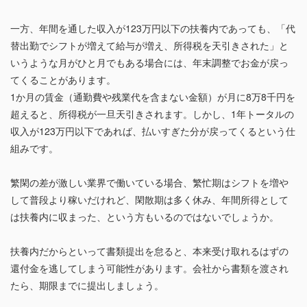
一方、年間を通した収入が123万円以下の扶養内であっても、「代
替出勤でシフトが増えて給与が増え、所得税を天引きされた」と
いうような月がひと月でもある場合には、年末調整でお金が戻っ
てくることがあります。
1か月の賃金（通勤費や残業代を含まない金額）が月に8万8千円を
超えると、所得税が一旦天引きされます。しかし、1年トータルの
収入が123万円以下であれば、払いすぎた分が戻ってくるという仕
組みです。
繁閑の差が激しい業界で働いている場合、繁忙期はシフトを増や
して普段より稼いだけれど、閑散期は多く休み、年間所得として
は扶養内に収まった、という方もいるのではないでしょうか。
扶養内だからといって書類提出を怠ると、本来受け取れるはずの
還付金を逃してしまう可能性があります。会社から書類を渡され
たら、期限までに提出しましょう。