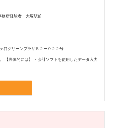
事務所経験者 大塚駅前
ヶ谷グリーンプラザＢ２ー０２２号
。 【具体的には】 ・会計ソフトを使用したデータ入力