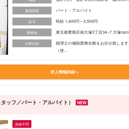
パート・アルバイト
雇用形態
時給 1,600円～2,500円
給与
東京都豊島区南大塚3丁目34−7 大塚carna
勤務地
税理士の補助業務全般をお任せ致します
仕事内容
（使...
求人情報詳細へ
スタッフ／パート・アルバイト）
NEW
資格不問