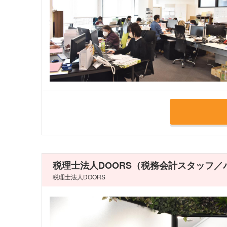
税理士法人DOORS（税務会計スタッフ／
税理士法人DOORS