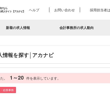
探すなら
ヘルプ
お問い合わせ
採用担当者
の求人サイト【アカナビ】
新着の求人情報
会計事務所の求人動向
人情報を探す│アカナビ
1～20
した。
件を表示しています。
務・総務事務