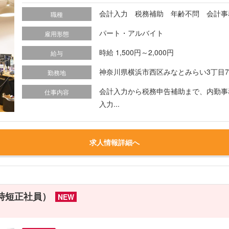
会計入力 税務補助 年齢不問 会計事
職種
パート・アルバイト
雇用形態
時給 1,500円～2,000円
給与
神奈川県横浜市西区みなとみらい3丁目7
勤務地
会計入力から税務申告補助まで、内勤事
仕事内容
入力...
求人情報詳細へ
時短正社員）
NEW