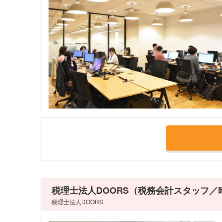
税理士法人DOORS（税務会計スタッフ／
税理士法人DOORS