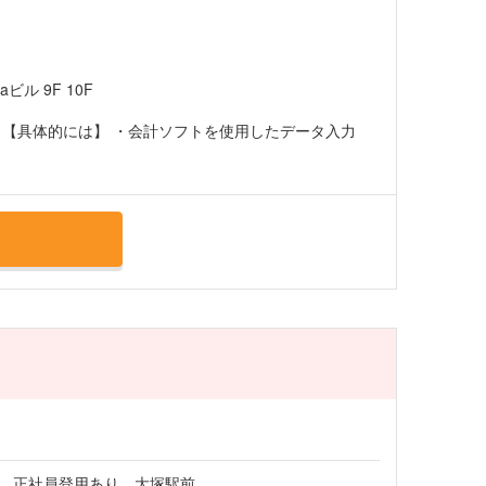
ビル 9F 10F
 【具体的には】 ・会計ソフトを使用したデータ入力
K 正社員登用あり 大塚駅前