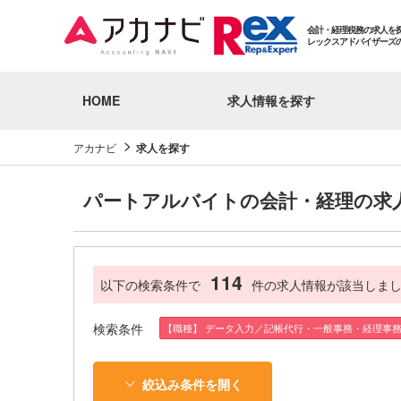
会計・経理税務の求人を
レックスアドバイザーズ
HOME
求人情報を探す
アカナビ
求人を探す
パートアルバイトの会計・経理の求
114
以下の検索条件で
件の求人情報が該当しま
検索条件
【職種】 データ入力／記帳代行・一般事務・経理事
絞込み条件を開く