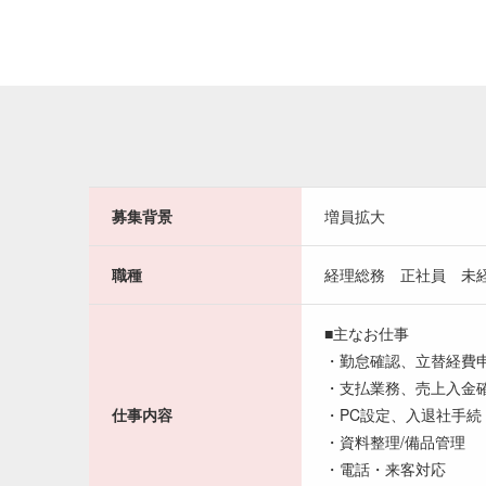
募集背景
増員拡大
職種
経理総務 正社員 未
■主なお仕事
・勤怠確認、立替経費
・支払業務、売上入金
仕事内容
・PC設定、入退社手続
・資料整理/備品管理
・電話・来客対応