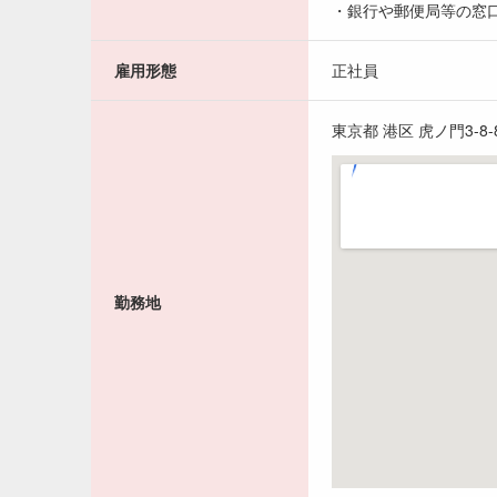
・銀行や郵便局等の窓
雇用形態
正社員
東京都 港区 虎ノ門3-8
勤務地