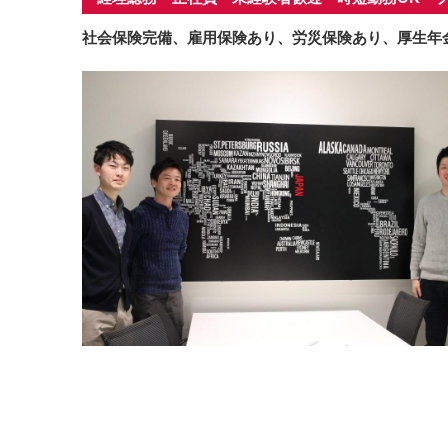
社会保険完備、雇用保険あり、労災保険あり、厚生年