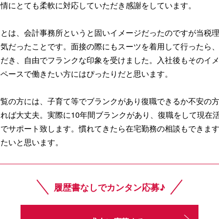
事情にとても柔軟に対応していただき感謝をしています。
ことは、会計事務所というと固いイメージだったのですが当税
囲気だったことです。面接の際にもスーツを着用して行ったら
ただき、自由でフランクな印象を受けました。入社後もそのイ
のペースで働きたい方にはぴったりだと思います。
ご覧の方には、子育て等でブランクがあり復職できるか不安の
れば大丈夫。実際に10年間ブランクがあり、復職をして現在
同でサポート致します。慣れてきたら在宅勤務の相談もできま
りたいと思います。
履歴書なしでカンタン応募♪