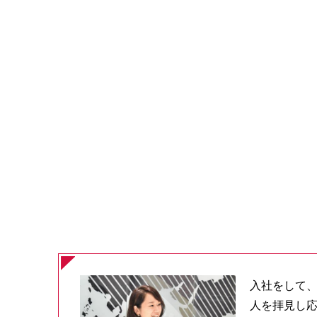
入社をして、
人を拝見し