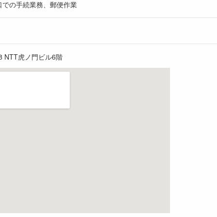
口での手続業務、郵便作業
-8 NTT虎ノ門ビル6階