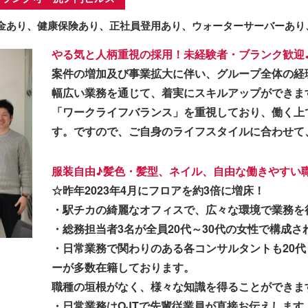
金あり、健康保険あり、正社員登用あり、ウォーターサーバーあり
やる気と人柄重視の採用！未経験者・ブランク歓迎
案件の増加及び事業拡大に伴い、グループ全体の経
幅広い業務を通じて、着実にスキルアップができま
「ワークライフバランス」を重視しており、働く上
す。ですので、ご自身のライフスタイルに合わせて
服装自由♪髪色・髪型、ネイル、自由な働きやすい
☆昨年2023年4月にフロアを約3倍に増床！
・駅チカの綺麗なオフィスで、広々な環境で業務を
・総務担当者3名が全員20代～30代の女性で構成
・日常業務で関わりのある各コンサルタントも20代
ーが多数在籍しております。
職種の垣根がなく、様々な知識を得ることができま
・日常業務はOJTで先輩従業員が直接お伝えします