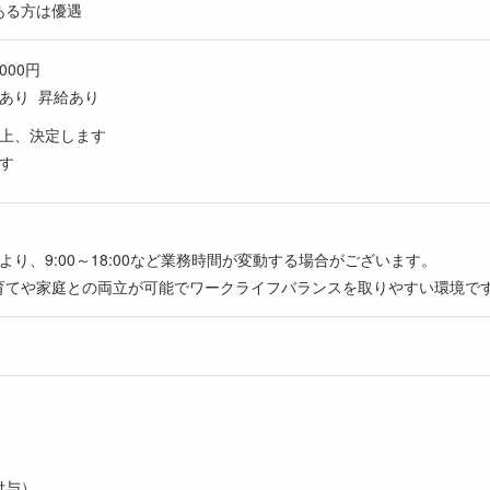
ある方は優遇
,000円
与あり 昇給あり
の上、決定します
す
より、9:00～18:00など業務時間が変動する場合がございます。
育てや家庭との両立が可能でワークライフバランスを取りやすい環境で
付与）