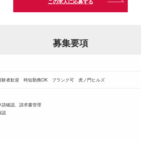
この求人に応募する
募集要項
経験者歓迎 時短勤務OK ブランク可 虎ノ門ヒルズ
申請確認、請求書管理
確認