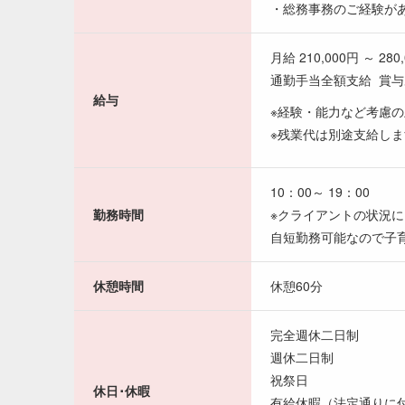
・総務事務のご経験が
月給 210,000円 ～ 280
通勤手当全額支給 賞
給与
※経験・能力など考慮
※残業代は別途支給しま
10：00～ 19：00
勤務時間
※クライアントの状況に
自短勤務可能なので子
休憩時間
休憩60分
完全週休二日制
週休二日制
祝祭日
休日･休暇
有給休暇（法定通りに