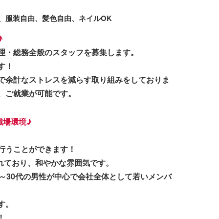
、服装自由、髪色自由、ネイルOK
♪
理・総務全般のスタッフを募集します。
す！
で余計なストレスを減らす取り組みをしておりま
、ご就業が可能です。
職場環境♪
行うことができます！
されており、和やかな雰囲気です。
～30代の男性が中心で会社全体として若いメンバ
す。
！