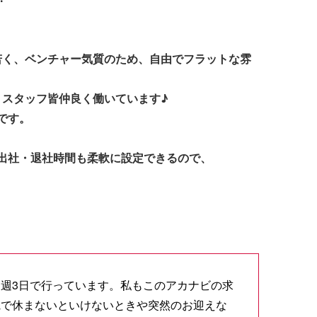
で若く、ベンチャー気質のため、自由でフラットな雰
、スタッフ皆仲良く働いています♪
です。
出社・退社時間も柔軟に設定できるので、
週3日で行っています。私もこのアカナビの求
観で休まないといけないときや突然のお迎えな