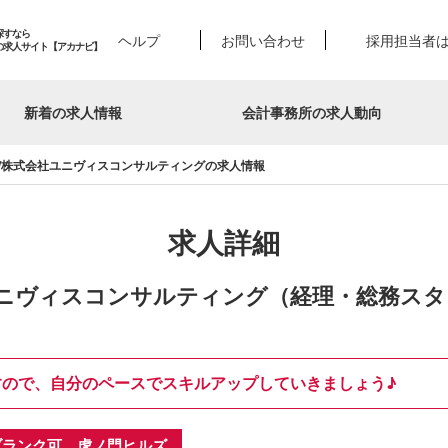
探すなら
ヘルプ
お問い合わせ
採用担当者
の求人サイト【アカナビ】
新着の求人情報
会計事務所の求人動向
/株式会社ユニヴィスコンサルティングの求人情報
求人詳細
ニヴィスコンサルティング（経理・総務スタ
ので、自分のペースでスキルアップしていきましょう♪
ブランク可 虎ノ門ヒルズ