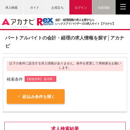
求人検索
ガイド
お役立ち
ログイン
会員登録
会計・経理税務の求人を探すなら
レックスアドバイザーズの求人サイト【アカナビ】
パートアルバイトの会計・経理の求人情報を探す│アカナ
ビ
以下の条件に該当する求人情報がありません。条件を変更して再検索をお願い
します。
検索条件
【都道府県】 新潟県
絞込み条件を開く
求人検索結果