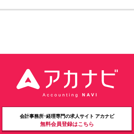
​​​会計事務所･経理専門の求人サイト アカナビ
無料会員登録はこちら