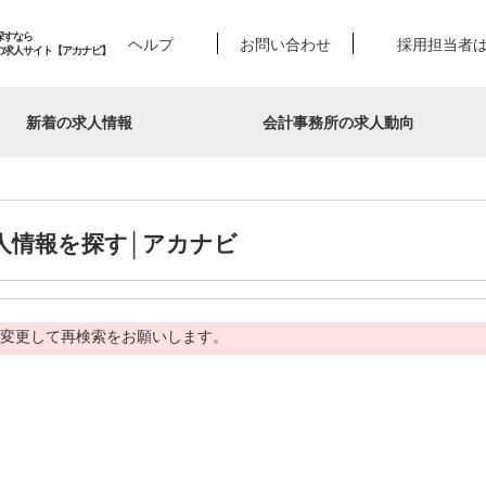
探すなら
ヘルプ
お問い合わせ
採用担当者
の求人サイト【アカナビ】
新着の求人情報
会計事務所の求人動向
人情報を探す│アカナビ
変更して再検索をお願いします。