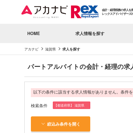
会計・経理税務の求人を
レックスアドバイザーズ
HOME
求人情報を探す
アカナビ
滋賀県
求人を探す
パートアルバイトの会計・経理の求
以下の条件に該当する求人情報がありません。条件を
検索条件
【都道府県】 滋賀県
絞込み条件を開く