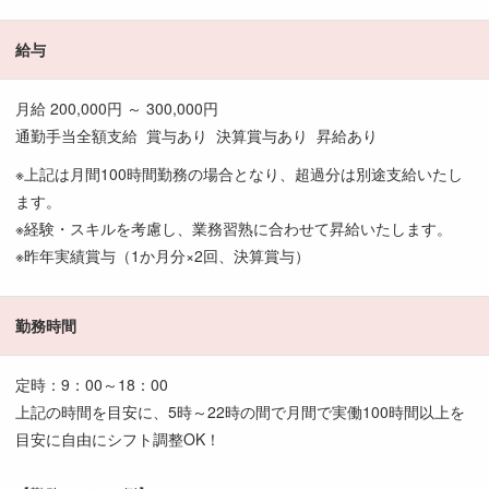
給与
月給 200,000円 ～ 300,000円
通勤手当全額支給 賞与あり 決算賞与あり 昇給あり
※上記は月間100時間勤務の場合となり、超過分は別途支給いたし
ます。
※経験・スキルを考慮し、業務習熟に合わせて昇給いたします。
※昨年実績賞与（1か月分×2回、決算賞与）
勤務時間
定時：9：00～18：00
上記の時間を目安に、5時～22時の間で月間で実働100時間以上を
目安に自由にシフト調整OK！