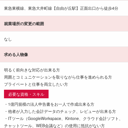
東急東横線、東急大井町線【自由が丘駅】正面出口から徒歩4分
就業場所の変更の範囲
なし
求める人物像
明るく前向きな対応が出来る方
周囲とコミュニケーションを取りながら仕事を進められる方
プライベートと仕事を両立したい方
必要な資格・スキル
・1億円規模の法人申告書をお一人で作成出来る方
・他者が入力した会計データのチェック、レビューが出来る方
・ITツール（GoogleWorkspace、Kintone、クラウド会計ソフト、
チャットツール、WEB会議など）の使用に抵抗がない方