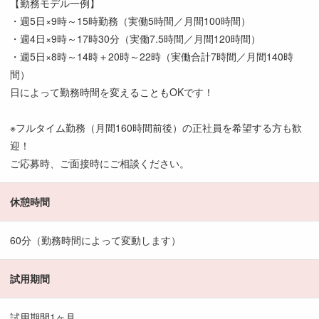
【勤務モデル一例】
・週5日×9時～15時勤務（実働5時間／月間100時間）
・週4日×9時～17時30分（実働7.5時間／月間120時間）
・週5日×8時～14時＋20時～22時（実働合計7時間／月間140時
間）
日によって勤務時間を変えることもOKです！
※フルタイム勤務（月間160時間前後）の正社員を希望する方も歓
迎！
ご応募時、ご面接時にご相談ください。
休憩時間
60分（勤務時間によって変動します）
試用期間
試用期間1ヶ月