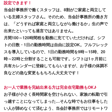
設定できます！
当会計事務所で働くスタッフは、8割がご家庭と両立して
いる主婦スタッフさん。そのため、当会計事務所の働き方
は、「どうすれば家庭と両立しながら働けるか」生の声で
出来たといっても過言ではありません。
月間100～120時間程を勤務に充てていただければ、シフ
トの日数・1日の勤務時間は自由に設定OK。フルフレック
スを導入しているので、1日の勤務時間を9時～15時、20
時～22時と分割することも可能です。シフトは1ヶ月前に
共有カレンダーに登録してもらいますが、お子様の体調不
良などの急な変更ももちろん大丈夫です！
お一人で業務を完結出来る方は完全在宅勤務もOK♪
お子様が小さく長時間家を空けられない、家族の転勤で引
っ越すことになってしまった…そんな時でもお仕事をした
い人が諦めなくて済むよう、当会計事務所ではリモートワ