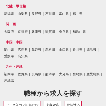
北陸・甲信越
新潟県
|
山梨県
|
長野県
|
石川県
|
富山県
|
福井県
関 西
大阪府
|
京都府
|
兵庫県
|
滋賀県
|
奈良県
|
和歌山県
中国・中国
岡山県
|
広島県
|
鳥取県
|
島根県
|
山口県
|
香川県
|
徳島県
|
愛媛県
|
高知県
九州・沖縄
福岡県
|
佐賀県
|
長崎県
|
熊本県
|
大分県
|
宮崎県
|
鹿児島県
|
沖縄県
職種から求人を探す
データ入力／記帳代行
来客対応
電話対応