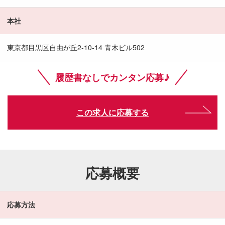
本社
東京都目黒区自由が丘2-10-14 青木ビル502
履歴書なしでカンタン応募♪
この求人に応募する
応募概要
応募方法