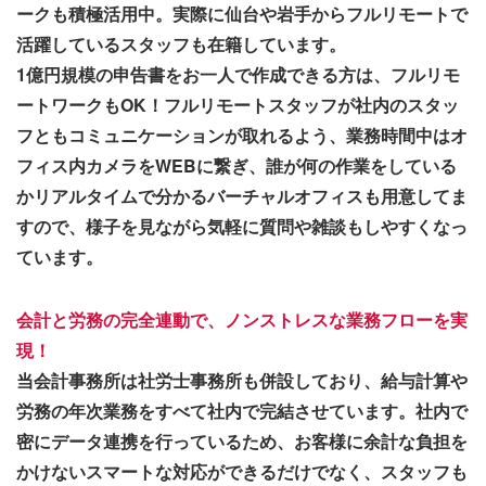
ークも積極活用中。実際に仙台や岩手からフルリモートで
活躍しているスタッフも在籍しています。
1億円規模の申告書をお一人で作成できる方は、フルリモ
ートワークもOK！フルリモートスタッフが社内のスタッ
フともコミュニケーションが取れるよう、業務時間中はオ
フィス内カメラをWEBに繋ぎ、誰が何の作業をしている
かリアルタイムで分かるバーチャルオフィスも用意してま
すので、様子を見ながら気軽に質問や雑談もしやすくなっ
ています。
会計と労務の完全連動で、ノンストレスな業務フローを実
現！
当会計事務所は社労士事務所も併設しており、給与計算や
労務の年次業務をすべて社内で完結させています。社内で
密にデータ連携を行っているため、お客様に余計な負担を
かけないスマートな対応ができるだけでなく、スタッフも