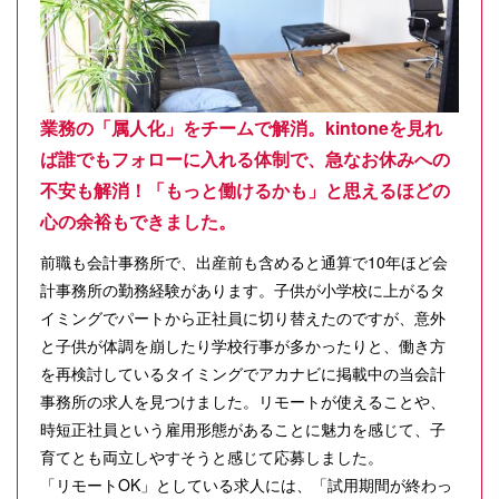
業務の「属人化」をチームで解消。kintoneを見れ
ば誰でもフォローに入れる体制で、急なお休みへの
不安も解消！「もっと働けるかも」と思えるほどの
心の余裕もできました。
前職も会計事務所で、出産前も含めると通算で10年ほど会
計事務所の勤務経験があります。子供が小学校に上がるタ
イミングでパートから正社員に切り替えたのですが、意外
と子供が体調を崩したり学校行事が多かったりと、働き方
を再検討しているタイミングでアカナビに掲載中の当会計
事務所の求人を見つけました。リモートが使えることや、
時短正社員という雇用形態があることに魅力を感じて、子
育てとも両立しやすそうと感じて応募しました。
「リモートOK」としている求人には、「試用期間が終わっ