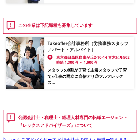
この企業は下記職種も募集しています
Takeoffer会計事務所（労務事務スタッフ
／パート・アルバイト）
東京都目黒区自由が丘2-10-14 青木ビル502
時給 1,300円 ～ 1,600円
スタッフの8割が子育て主婦スタッフで子育
て×仕事の両立に自信アリ◎フルフレック
ス...
公認会計士・税理士・経理人材専門の転職エージェント
『レックスアドバイザーズ』について
レックスアドバイザーズ 公認会計士の求人・転職一覧を見る