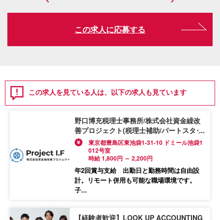
この求人に応募する
この求人を見ている人は、以下の求人も見ています
野口博充税理士事務所/株式会社資金繰改
善プロジェクト(税理士補助/パートスタッ
フ）
東京都豊島区東池袋1-31-10 ドミール池袋1
012号室
時給 1,800円 ～ 2,200円
年2回賞与支給 出勤日と勤務時間は自由設
計。リモート併用も可能な職場環境です。
子...
【経験者歓迎】LOOK UP ACCOUNTING