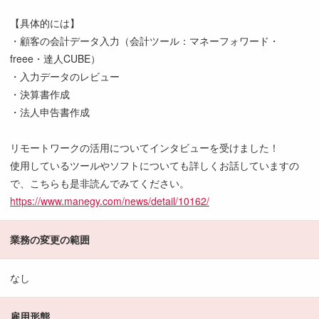
【具体的には】
・顧客の会計データ入力（会計ツール：マネーフォワード・
freee・達人CUBE）
・入力データのレビュー
・決算書作成
・法人申告書作成
リモートワークの活用についてインタビューを受けました！
使用しているツールやソフトについても詳しくお話していますの
で、こちらも是非読んでみてください。
https://www.manegy.com/news/detail/10162/
業務の変更の範囲
なし
雇用形態