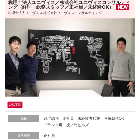
税理士法人ユニヴィス／株式会社ユニヴィスコンサルティ
ング（経理・総務スタッフ／正社員／未経験OK）
NEW
税理士法人ユニヴィス/株式会社ユニヴィスコンサルティング
資格不問
経理総務 正社員 未経験者歓迎 時短勤務OK
職種
ブランク可 虎ノ門ヒルズ
正社員
雇用形態