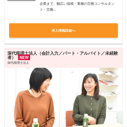
企業まで、幅広い規模・業種の労務コンサルタン
ト・労務...
求人情報詳細へ
深代税理士法人（会計入力／パート・アルバイト／未経験
者）
NEW
深代税理士法人