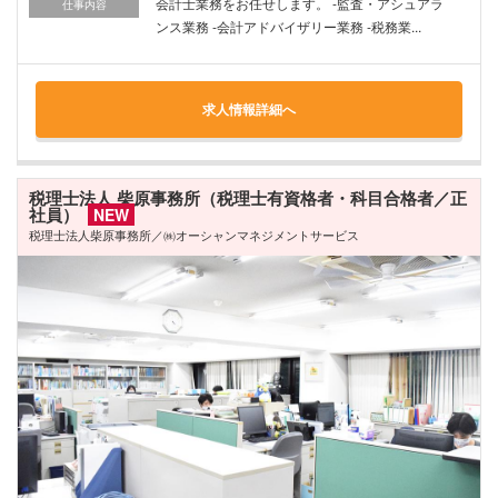
会計士業務をお任せします。 -監査・アシュアラ
仕事内容
ンス業務 -会計アドバイザリー業務 -税務業...
求人情報詳細へ
税理士法人 柴原事務所（税理士有資格者・科目合格者／正
社員）
NEW
税理士法人柴原事務所／㈱オーシャンマネジメントサービス