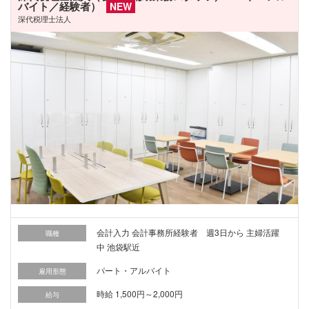
バイト／経験者）
NEW
深代税理士法人
会計入力 会計事務所経験者 週3日から 主婦活躍
職種
中 池袋駅近
パート・アルバイト
雇用形態
時給 1,500円～2,000円
給与