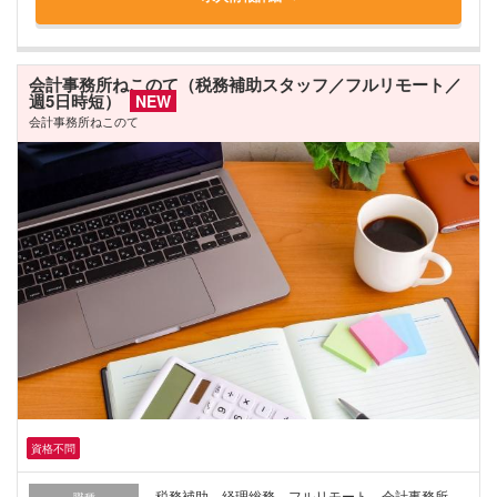
会計事務所ねこのて（税務補助スタッフ／フルリモート／
週5日時短）
NEW
会計事務所ねこのて
資格不問
税務補助 経理総務 フルリモート 会計事務所