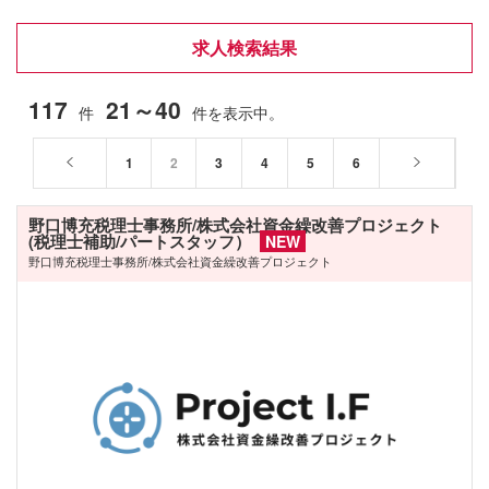
求人検索結果
117
21～40
件
件を表示中。
1
2
3
4
5
6
野口博充税理士事務所/株式会社資金繰改善プロジェクト
(税理士補助/パートスタッフ）
NEW
野口博充税理士事務所/株式会社資金繰改善プロジェクト