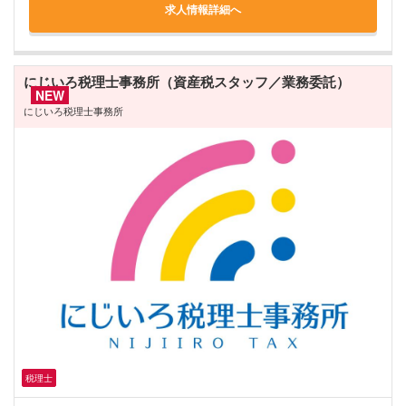
求人情報詳細へ
にじいろ税理士事務所（資産税スタッフ／業務委託）
NEW
にじいろ税理士事務所
税理士