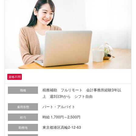
資格不問
税務補助 フルリモート 会計事務所経験3年以
職種
上 週3日3hから シフト自由
パート・アルバイト
雇用形態
時給 1,700円～2,500円
給与
東京都港区高輪2-12-63
勤務地