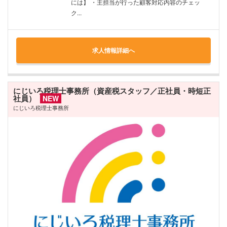
には】 ・主担当が行った顧客対応内容のチェッ
ク...
求人情報詳細へ
にじいろ税理士事務所（資産税スタッフ／正社員・時短正
社員）
NEW
にじいろ税理士事務所