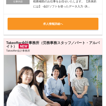
税務補助のお仕事をお任せいたします。 【具体的
仕事内容
には】 -会計ソフトを使ったデータ入力 -決...
求人情報詳細へ
Takeoffer会計事務所（労務事務スタッフ／パート・アルバ
イト）
NEW
Takeoffer会計事務所