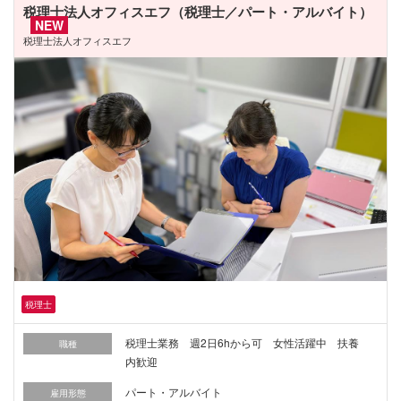
税理士法人オフィスエフ（税理士／パート・アルバイト）
NEW
税理士法人オフィスエフ
税理士
税理士業務 週2日6hから可 女性活躍中 扶養
職種
内歓迎
パート・アルバイト
雇用形態