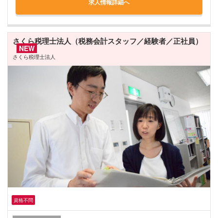
求人情報詳細へ
さくら税理士法人（税務会計スタッフ／経験者／正社員）
NEW
さくら税理士法人
資格不問