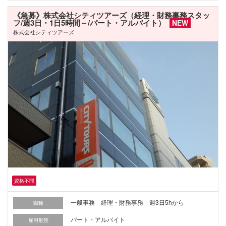
《急募》株式会社シティツアーズ（経理・財務事務スタッ
フ/週3日・1日5時間～/パート・アルバイト）
NEW
株式会社シティツアーズ
資格不問
一般事務 経理・財務事務 週3日5hから
職種
パート・アルバイト
雇用形態