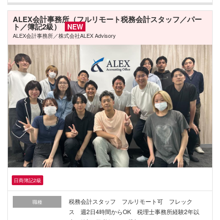
ALEX会計事務所（フルリモート税務会計スタッフ／パー
ト／簿記2級）
NEW
ALEX会計事務所／株式会社ALEX Advisory
日商簿記2級
税務会計スタッフ フルリモート可 フレック
職種
ス 週2日4時間からOK 税理士事務所経験2年以