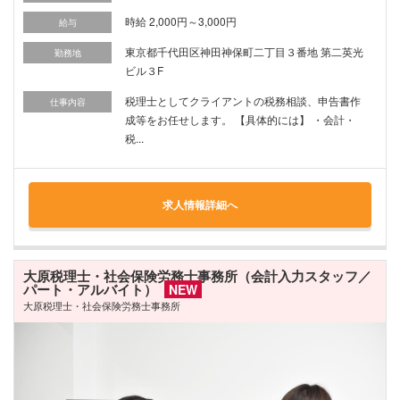
時給 2,000円～3,000円
給与
東京都千代田区神田神保町二丁目３番地 第二英光
勤務地
ビル３F
税理士としてクライアントの税務相談、申告書作
仕事内容
成等をお任せします。 【具体的には】 ・会計・
税...
求人情報詳細へ
大原税理士・社会保険労務士事務所（会計入力スタッフ／
パート・アルバイト）
NEW
大原税理士・社会保険労務士事務所