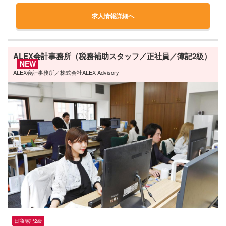
求人情報詳細へ
ALEX会計事務所（税務補助スタッフ／正社員／簿記2級）
NEW
ALEX会計事務所／株式会社ALEX Advisory
日商簿記2級