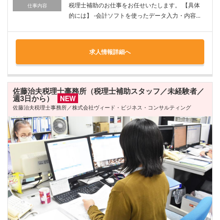
税理士補助のお仕事をお任せいたします。 【具体
仕事内容
的には】 -会計ソフトを使ったデータ入力・内容...
求人情報詳細へ
佐藤治夫税理士事務所（税理士補助スタッフ／未経験者／
週3日から）
NEW
佐藤治夫税理士事務所／株式会社ヴィード・ビジネス・コンサルティング