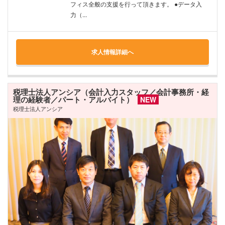
フィス全般の支援を行って頂きます。 ●データ入
力（...
求人情報詳細へ
税理士法人アンシア（会計入力スタッフ／会計事務所・経
理の経験者／パート・アルバイト）
NEW
税理士法人アンシア