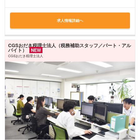
求人情報詳細へ
CGSおだき税理士法人（税務補助スタッフ／パート・アル
バイト）
NEW
CGSおだき税理士法人