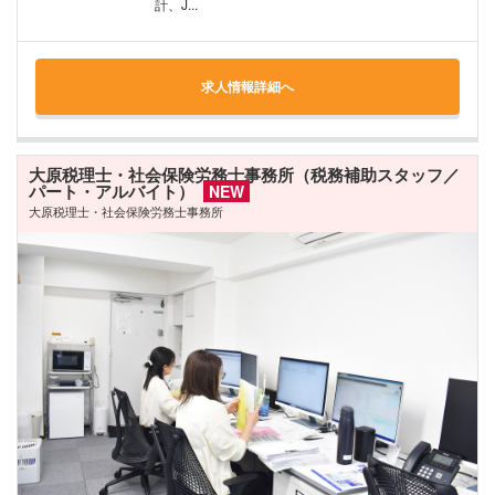
計、J...
求人情報詳細へ
大原税理士・社会保険労務士事務所（税務補助スタッフ／
パート・アルバイト）
NEW
大原税理士・社会保険労務士事務所