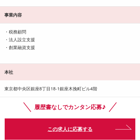
事業内容
・税務顧問
・法人設立支援
・創業融資支援
本社
東京都中央区銀座8丁目18-1銀座木挽町ビル4階
履歴書なしでカンタン応募♪
この求人に応募する