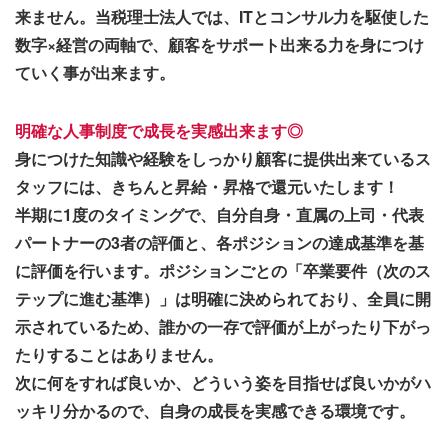
来ません。当税理士法人では、ITとコンサル力を駆使した
数字×経営の両軸で、顧客をサポート出来る力を身につけ
ていく事が出来ます。
明確な人事制度で成長を実感出来ます◎
身につけた知識や経験をしっかり顧客に提供出来ているス
タッフには、きちんと昇給・昇格で還元いたします！
半期に1度のタイミングで、自分自身・直属の上司・代表
パートナーの3者の評価と、各ポジションの達成基準を基
に評価を行います。ポジションごとの「卒業要件（次のス
テップに進む基準）」は明確に決められており、全員に開
示されているため、誰かの一存で評価が上がったり下がっ
たりすることはありません。
次に何をすれば良いか、どういう姿を目指せば良いかがハ
ッキリ分かるので、自身の成長を実感できる環境です。