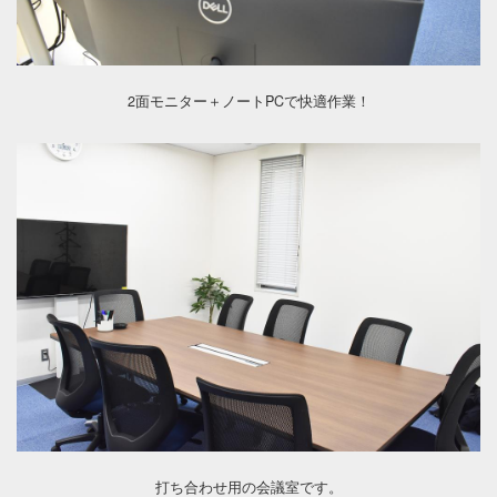
2面モニター＋ノートPCで快適作業！
打ち合わせ用の会議室です。