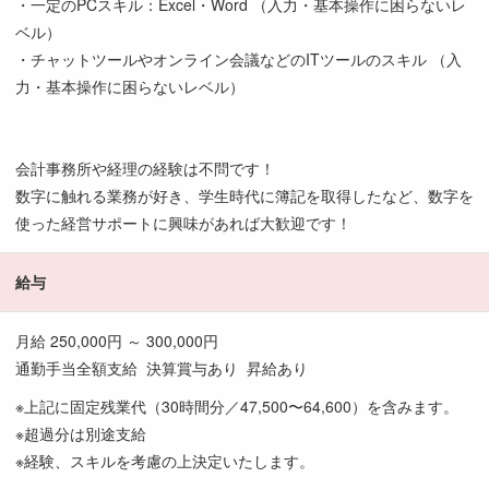
・一定のPCスキル：Excel・Word （入力・基本操作に困らないレ
ベル）
・チャットツールやオンライン会議などのITツールのスキル （入
力・基本操作に困らないレベル）
会計事務所や経理の経験は不問です！
数字に触れる業務が好き、学生時代に簿記を取得したなど、数字を
使った経営サポートに興味があれば大歓迎です！
給与
月給 250,000円 ～ 300,000円
通勤手当全額支給 決算賞与あり 昇給あり
※上記に固定残業代（30時間分／47,500〜64,600）を含みます。
※超過分は別途支給
※経験、スキルを考慮の上決定いたします。