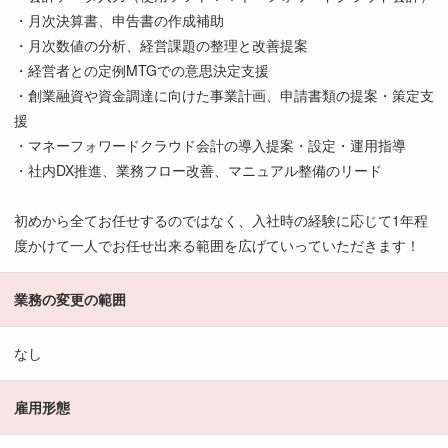
・月次決算書、申告書の作成補助
・月次数値の分析、経営課題の整理と改善提案
・経営者との定例MTGでの意思決定支援
・創業融資や資金調達に向けた事業計画、申請書類の提案・策定支
援
・マネーフォワードクラウド会計の導入提案・設定・運用指導
・社内DX推進、業務フロー改善、マニュアル整備のリード
初めから全てお任せするのではなく、入社時の経験に応じて1年程
度かけて一人でお任せ出来る範囲を広げていっていただきます！
業務の変更の範囲
なし
雇用形態