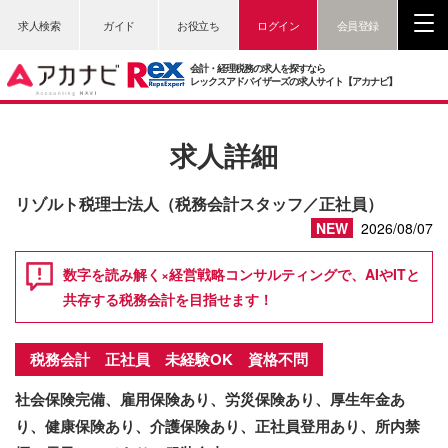
求人検索
ガイド
お役立ち
ログイン
会員登録
会計・経理税務の求人を探すなら
レックスアドバイザーズの求人サイト【アカナビ】
求人詳細
リゾルト税理士法人（税務会計スタッフ／正社員）
NEW
2026/08/07
数字を読み解く×経営戦略コンサルティングで、AIやITと
共存する税務会計を目指せます！
税務会計 正社員 未経験OK 資格不問
社会保険完備、雇用保険あり、労災保険あり、厚生年金あ
り、健康保険あり、介護保険あり、正社員登用あり、所内禁