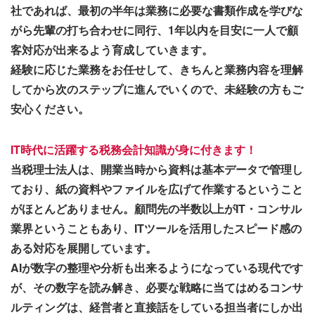
社であれば、最初の半年は業務に必要な書類作成を学びな
がら先輩の打ち合わせに同行、1年以内を目安に一人で顧
客対応が出来るよう育成していきます。
経験に応じた業務をお任せして、きちんと業務内容を理解
してから次のステップに進んでいくので、未経験の方もご
安心ください。
IT時代に活躍する税務会計知識が身に付きます！
当税理士法人は、開業当時から資料は基本データで管理し
ており、紙の資料やファイルを広げて作業するということ
がほとんどありません。顧問先の半数以上がIT・コンサル
業界ということもあり、ITツールを活用したスピード感の
ある対応を展開しています。
AIが数字の整理や分析も出来るようになっている現代です
が、その数字を読み解き、必要な戦略に当てはめるコンサ
ルティングは、経営者と直接話をしている担当者にしか出