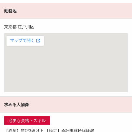
勤務地
東京都 江戸川区
求める人物像
必要な資格・スキル
【必須】簿記3級以上 【尚可】会計事務所経験者