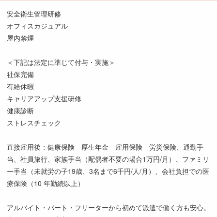
安全衛生管理研修
オフィスカジュアル
屋内禁煙
＜下記は法定に準じて付与・実施＞
社保完備
有給休暇
キャリアアップ支援研修
健康診断
ストレスチェック
直接雇用後：健康保険 厚生年金 雇用保険 労災保険、通勤手
当、社員旅行、家族手当（配偶者不要の場合1万円/月）、ファミリ
ー手当（未就労の子19歳、3名まで6千円/人/月）、会社負担での医
療保険（10 年勤続以上）
アルバイト・パート・フリーターから初めて派遣で働く方も安心。