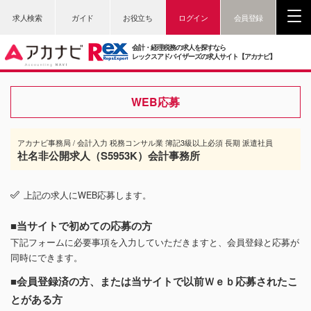
求人検索
ガイド
お役立ち
ログイン
会員登録
会計・経理税務の求人を探すなら
レックスアドバイザーズの求人サイト【アカナビ】
WEB応募
アカナビ事務局 / 会計入力 税務コンサル業 簿記3級以上必須 長期 派遣社員
社名非公開求人（S5953K）会計事務所
上記の求人にWEB応募します。
■当サイトで初めての応募の方
下記フォームに必要事項を入力していただきますと、会員登録と応募が
同時にできます。
■会員登録済の方、または当サイトで以前Ｗｅｂ応募されたこ
とがある方