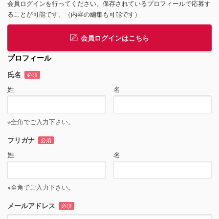
会員ログインを行ってください。保存されているプロフィールで応募す
ることが可能です。（内容の編集も可能です）
会員ログインはこちら
プロフィール
氏名
必須
姓
名
※全角でご入力下さい。
フリガナ
必須
姓
名
※全角でご入力下さい。
メールアドレス
必須