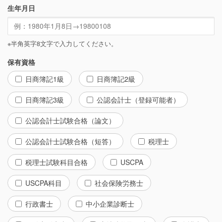
生年月日
※半角英字8文字で入力してください。
保有資格
日商簿記1級
日商簿記2級
日商簿記3級
公認会計士（登録可能者）
公認会計士試験合格（論文）
公認会計士試験合格（短答）
税理士
税理士試験科目合格
USCPA
USCPA科目
社会保険労務士
行政書士
中小企業診断士