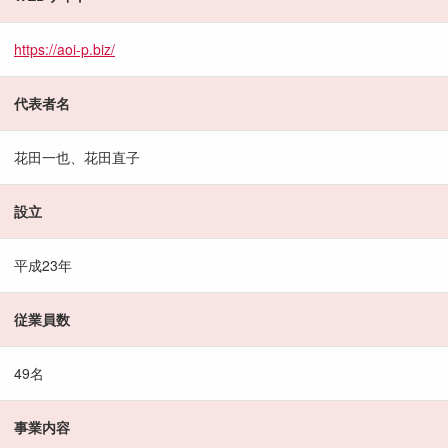
https://aoi-p.biz/
代表者名
花田一也、花田直子
設立
平成23年
従業員数
49名
事業内容