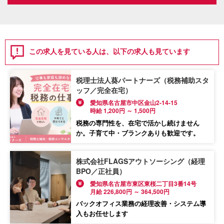
この求人を見ている人は、以下の求人も見ています
税理士法人葵パートナーズ（税務補助スタ
ッフ／完全在宅）
愛知県名古屋市中区金山2-14-15
時給 1,200円 ～ 1,500円
税務の専門性を、在宅で活かし続けません
か。子育て中・ブランクありも歓迎です。
株式会社FLAGSアウトソーシング（経理
BPO／正社員）
愛知県名古屋市東区東桜二丁目3番14号
月給 226,800円 ～ 364,500円
バックオフィス業務の経理改善・システム導
入もお任せします