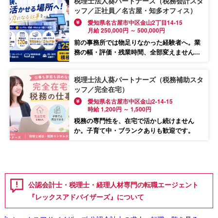
税理士法人葵パートナーズ（税務会計スタ
ッフ／正社員／名古屋・知多オフィス）
愛知県名古屋市中区金山2丁目14-15
月給 250,000円 ～ 500,000円
前の事務所では物足りなかった経験者へ。業
務の幅・評価・残業時間、全部変えません...
税理士法人葵パートナーズ（税務補助スタ
ッフ／完全在宅）
愛知県名古屋市中区金山2-14-15
時給 1,200円 ～ 1,500円
税務の専門性を、在宅で活かし続けません
か。子育て中・ブランクありも歓迎です。
公認会計士・税理士・経理人材専門の転職エージェント
『レックスアドバイザーズ』について