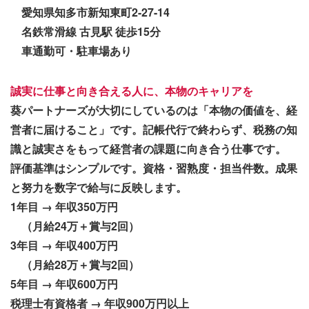
愛知県知多市新知東町2-27-14
名鉄常滑線 古見駅 徒歩15分
車通勤可・駐車場あり
誠実に仕事と向き合える人に、本物のキャリアを
葵パートナーズが大切にしているのは「本物の価値を、経
営者に届けること」です。記帳代行で終わらず、税務の知
識と誠実さをもって経営者の課題に向き合う仕事です。
評価基準はシンプルです。資格・習熟度・担当件数。成果
と努力を数字で給与に反映します。
1年目 → 年収350万円
（月給24万＋賞与2回）
3年目 → 年収400万円
（月給28万＋賞与2回）
5年目 → 年収600万円
税理士有資格者 → 年収900万円以上