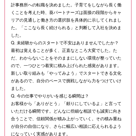
計事務所への転職を決めました。子育てをしながら長く働
くことを考えた時、葵パートナーズは面接の段階からキャ
リアの見通しと働き方の選択肢を具体的に示してくれまし
た。「ここなら長く続けられる」と判断して入社を決めま
した。
Q. 未経験からのスタートで不安はありませんでしたか？
最初は覚えることが多く、正直なところ大変でした。た
だ、わからないことをそのままにしない環境が整っていた
ので、一つひとつ着実に積み上げられた感覚があります。
新しい取り組みも「やってみよう」でスタートできる文化
があるので、自分のペースで挑戦しながら力をつけていけ
ました。
Q. 今の仕事でやりがいを感じる瞬間は？
お客様から「ありがとう」「頼りにしているよ」と言って
いただける瞬間です。どんなに些細な相談でも誠実に向き
合うことで、信頼関係が積み上がっていく。その積み重ね
が自分の自信になり、さらに幅広い相談に応えられるよう
になっていく実感があります。