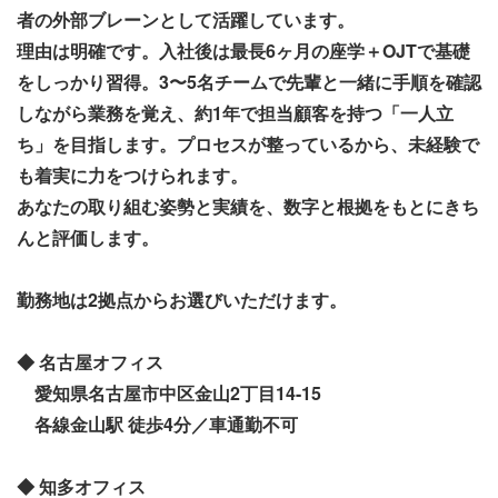
者の外部ブレーンとして活躍しています。
理由は明確です。入社後は最長6ヶ月の座学＋OJTで基礎
をしっかり習得。3〜5名チームで先輩と一緒に手順を確認
しながら業務を覚え、約1年で担当顧客を持つ「一人立
ち」を目指します。プロセスが整っているから、未経験で
も着実に力をつけられます。
あなたの取り組む姿勢と実績を、数字と根拠をもとにきち
んと評価します。
勤務地は2拠点からお選びいただけます。
◆ 名古屋オフィス
愛知県名古屋市中区金山2丁目14-15
各線金山駅 徒歩4分／車通勤不可
◆ 知多オフィス