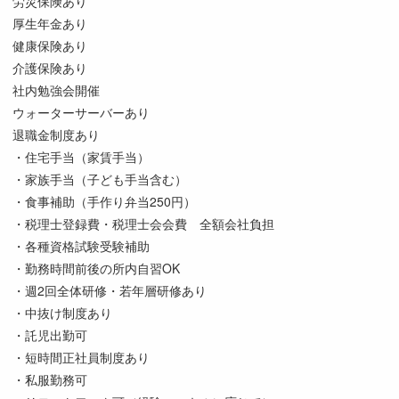
労災保険あり
厚生年金あり
健康保険あり
介護保険あり
社内勉強会開催
ウォーターサーバーあり
退職金制度あり
・住宅手当（家賃手当）
・家族手当（子ども手当含む）
・食事補助（手作り弁当250円）
・税理士登録費・税理士会会費 全額会社負担
・各種資格試験受験補助
・勤務時間前後の所内自習OK
・週2回全体研修・若年層研修あり
・中抜け制度あり
・託児出勤可
・短時間正社員制度あり
・私服勤務可