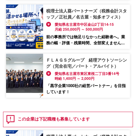
税理士法人葵パートナーズ（税務会計スタ
ッフ／正社員／名古屋・知多オフィス）
愛知県名古屋市中区金山2丁目14-15
月給 250,000円 ～ 500,000円
前の事務所では物足りなかった経験者へ。業
務の幅・評価・残業時間、全部変えません...
ＦＬＡＧＳグループ 経理アウトソーシン
グ（完全在宅／パート・アルバイト）
愛知県名古屋市東区東桜二丁目3番14号
時給 1,400円 ～ 2,000円
「黒字企業1000社の経営パートナー」を目指
しています！
この企業は下記職種も募集しています