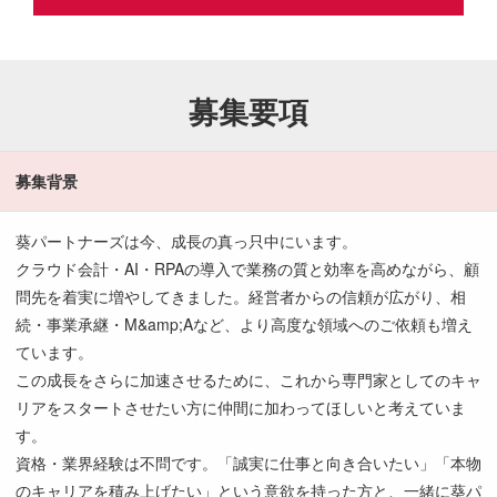
募集要項
募集背景
葵パートナーズは今、成長の真っ只中にいます。
クラウド会計・AI・RPAの導入で業務の質と効率を高めながら、顧
問先を着実に増やしてきました。経営者からの信頼が広がり、相
続・事業承継・M&amp;Aなど、より高度な領域へのご依頼も増え
ています。
この成長をさらに加速させるために、これから専門家としてのキャ
リアをスタートさせたい方に仲間に加わってほしいと考えていま
す。
資格・業界経験は不問です。「誠実に仕事と向き合いたい」「本物
のキャリアを積み上げたい」という意欲を持った方と、一緒に葵パ