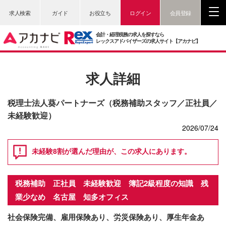
求人検索
ガイド
お役立ち
ログイン
会員登録
会計・経理税務の求人を探すなら
レックスアドバイザーズの求人サイト【アカナビ】
求人詳細
税理士法人葵パートナーズ（税務補助スタッフ／正社員／
未経験歓迎）
2026/07/24
未経験8割が選んだ理由が、この求人にあります。
税務補助 正社員 未経験歓迎 簿記2級程度の知識 残
業少なめ 名古屋 知多オフィス
社会保険完備、雇用保険あり、労災保険あり、厚生年金あ