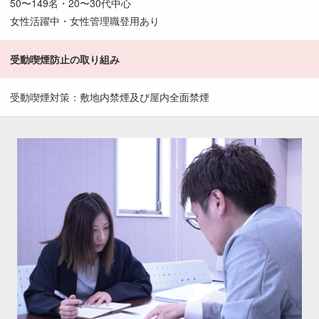
50〜149名・20〜30代中心
女性活躍中・女性管理職登用あり
受動喫煙防止の取り組み
受動喫煙対策：敷地内禁煙及び屋内全面禁煙