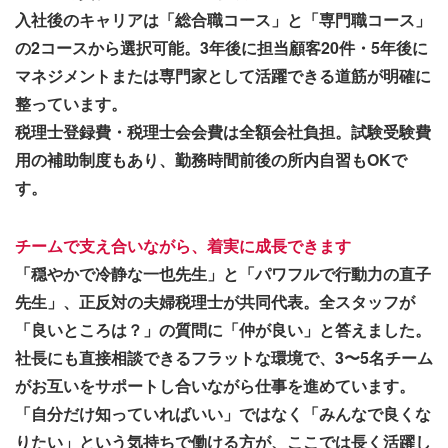
入社後のキャリアは「総合職コース」と「専門職コース」
の2コースから選択可能。3年後に担当顧客20件・5年後に
マネジメントまたは専門家として活躍できる道筋が明確に
整っています。
税理士登録費・税理士会会費は全額会社負担。試験受験費
用の補助制度もあり、勤務時間前後の所内自習もOKで
す。
チームで支え合いながら、着実に成長できます
「穏やかで冷静な一也先生」と「パワフルで行動力の直子
先生」、正反対の夫婦税理士が共同代表。全スタッフが
「良いところは？」の質問に「仲が良い」と答えました。
社長にも直接相談できるフラットな環境で、3〜5名チーム
がお互いをサポートし合いながら仕事を進めています。
「自分だけ知っていればいい」ではなく「みんなで良くな
りたい」という気持ちで働ける方が、ここでは長く活躍し