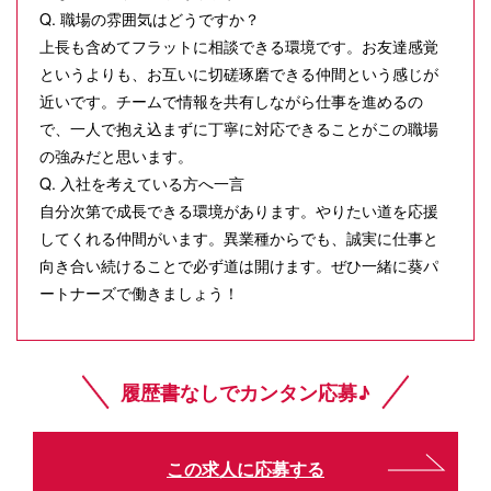
Q. 職場の雰囲気はどうですか？
上長も含めてフラットに相談できる環境です。お友達感覚
というよりも、お互いに切磋琢磨できる仲間という感じが
近いです。チームで情報を共有しながら仕事を進めるの
で、一人で抱え込まずに丁寧に対応できることがこの職場
の強みだと思います。
Q. 入社を考えている方へ一言
自分次第で成長できる環境があります。やりたい道を応援
してくれる仲間がいます。異業種からでも、誠実に仕事と
向き合い続けることで必ず道は開けます。ぜひ一緒に葵パ
ートナーズで働きましょう！
履歴書なしでカンタン応募♪
この求人に応募する