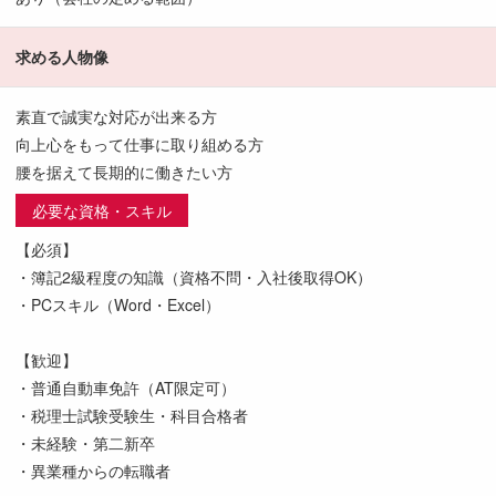
求める人物像
素直で誠実な対応が出来る方
向上心をもって仕事に取り組める方
腰を据えて長期的に働きたい方
必要な資格・スキル
【必須】
・簿記2級程度の知識（資格不問・入社後取得OK）
・PCスキル（Word・Excel）
【歓迎】
・普通自動車免許（AT限定可）
・税理士試験受験生・科目合格者
・未経験・第二新卒
・異業種からの転職者