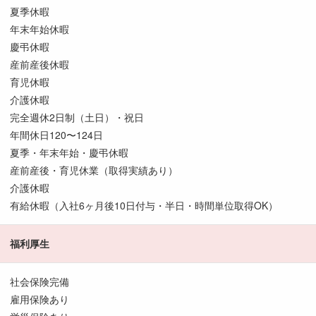
夏季休暇
年末年始休暇
慶弔休暇
産前産後休暇
育児休暇
介護休暇
完全週休2日制（土日）・祝日
年間休日120〜124日
夏季・年末年始・慶弔休暇
産前産後・育児休業（取得実績あり）
介護休暇
有給休暇（入社6ヶ月後10日付与・半日・時間単位取得OK）
福利厚生
社会保険完備
雇用保険あり