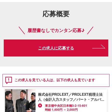
応募概要
履歴書なしでカンタン応募♪
この求人に応募する
この求人を見ている人は、以下の求人も見ています
株式会社PROLEXT／PROLEXT税理士法
人（会計入力スタッフ／パート・アルバイ
ト）
東京都中央区日本橋3-2-15-601
時給 1,400円 ～ 2,000円