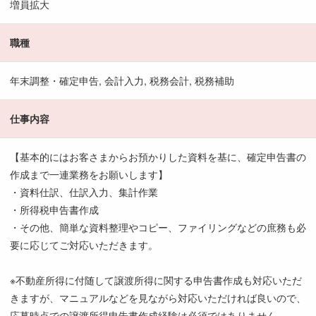
増員拡大
職種
年末調整・確定申告, 会計入力, 税務会計, 税務補助
仕事内容
【基本的にはお客さまからお預かりした資料を基に、確定申告書の
作成まで一連業務をお願いします】
・資料仕訳、仕訳入力、集計作業
・所得税申告書作成
・その他、簡単な資料整理やコピー、ファイリングなどの庶務も必
要に応じてご対応いただきます。
※不動産所得に付随して譲渡所得に関する申告書作成も対応いただ
きますが、マニュアルなどを見ながら対応いただければ良いので、
応募時点での譲渡所得申告書作成経験は必須ではありません。