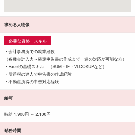
求める人物像
必要な資格・スキル
・会計事務所での就業経験
（各種会計入力～確定申告書の作成まで一連の対応が可能な方）
・Excelの基礎スキル （SUM・IF・VLOOKUPなど）
・所得税の達人で申告書の作成経験
・不動産所得の申告対応経験
給与
時給 1,900円 ～ 2,100円
勤務時間