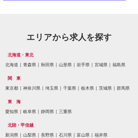
エリアから求人を探す
北海道・東北
北海道
|
青森県
|
秋田県
|
山形県
|
岩手県
|
宮城県
|
福島県
関 東
東京都
|
神奈川県
|
埼玉県
|
千葉県
|
栃木県
|
茨城県
|
群馬県
東 海
愛知県
|
岐阜県
|
静岡県
|
三重県
北陸・甲信越
新潟県
|
山梨県
|
長野県
|
石川県
|
富山県
|
福井県