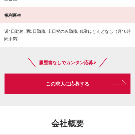
福利厚生
週4日勤務, 週5日勤務, 土日祝のみ勤務, 残業ほとんどなし（月10時
間未満）
履歴書なしでカンタン応募♪
この求人に応募する
会社概要