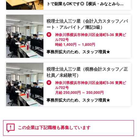
トで副業もOKです◎【横浜・みなとみら...
税理士法人三ツ星（会計入力スタッフ／パ
ート・アルバイト／簿記3級）
神奈川県横浜市神奈川区金港町5-36 東興ビ
ル702号
時給 1,400円 ～ 1,800円
事務所拡大のため、スタッフ増員★
税理士法人三ツ星（税務会計スタッフ／正
社員／未経験可）
神奈川県横浜市神奈川区金港町5-36 東興ビ
ル702号
月給 250,000円 ～ 350,000円
事務所拡大のため、スタッフ増員★
この企業は下記職種も募集しています