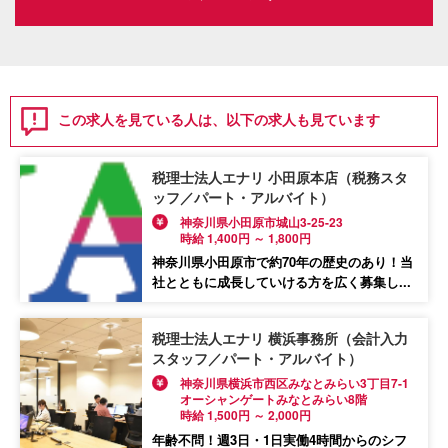
この求人を見ている人は、以下の求人も見ています
税理士法人エナリ 小田原本店（税務スタ
ッフ／パート・アルバイト）
神奈川県小田原市城山3-25-23
時給 1,400円 ～ 1,800円
神奈川県小田原市で約70年の歴史のあり！当
社とともに成長していける方を広く募集し...
税理士法人エナリ 横浜事務所（会計入力
スタッフ／パート・アルバイト）
神奈川県横浜市西区みなとみらい3丁目7-1
オーシャンゲートみなとみらい8階
時給 1,500円 ～ 2,000円
年齢不問！週3日・1日実働4時間からのシフ