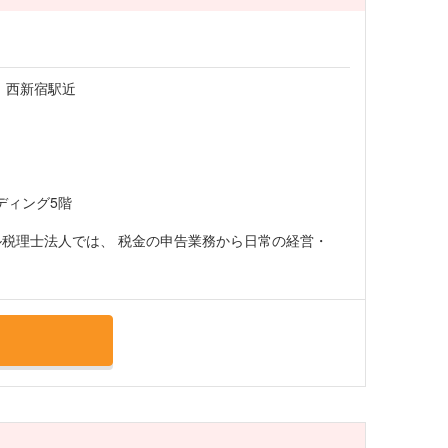
 西新宿駅近
ディング5階
ル税理士法人では、 税金の申告業務から日常の経営・