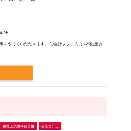
ル2F
事をやっていただきます。 ①会計ソフト入力 ※不動産賃
税理士試験科目合格
公認会計士