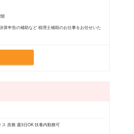
2階
決算申告の補助など 税理士補助のお仕事をお任せいた
ス 庶務 週3日OK 扶養内勤務可