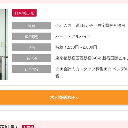
日商簿記2級
会計入力 週3日から 在宅勤務相談可
職種
パート・アルバイト
雇用形態
時給 1,250円～2,000円
給与
東京都新宿区西新宿6-6-2 新宿国際ビル
勤務地
☆★会計入力スタッフ募集★☆ ペンデ
仕事内容
税...
求人情報詳細へ
正社員）
NEW