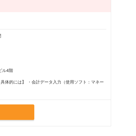
問
ビル4階
【具体的には】 ・会計データ入力（使用ソフト：マネー