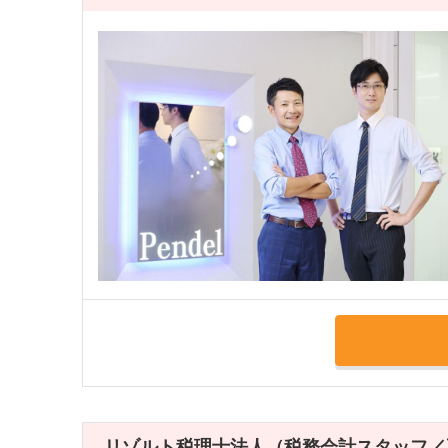
リゾルト税理士法人（税務会計スタッフ／