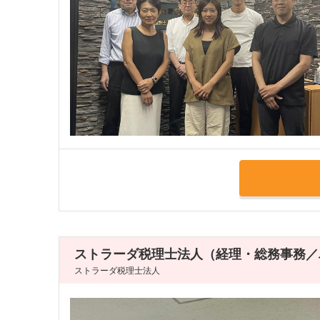
ストラーダ税理士法人（経理・総務事務／
ストラーダ税理士法人