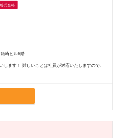
答式合格
ご箱崎ビル5階
いします！ 難しいことは社員が対応いたしますので、