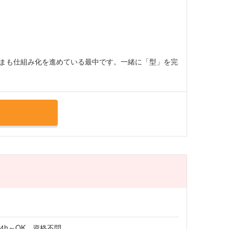
まも仕組み化を進めている最中です。一緒に「型」を完
4h～OK 資格不問