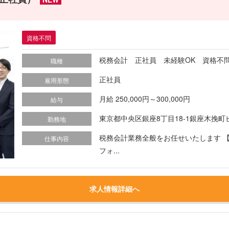
資格不問
税務会計 正社員 未経験OK 資格不
職種
正社員
雇用形態
月給 250,000円～300,000円
給与
東京都中央区銀座8丁目18-1銀座木挽町
勤務地
税務会計業務全般をお任せいたします 
仕事内容
フォ...
求人情報詳細へ