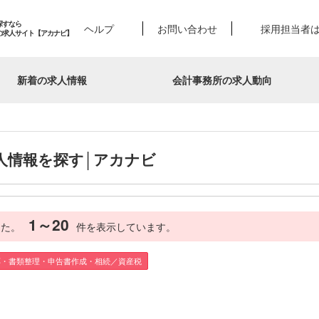
探すなら
ヘルプ
お問い合わせ
採用担当者
の求人サイト【アカナビ】
新着の求人情報
会計事務所の求人動向
人情報を探す│アカナビ
1～20
した。
件を表示しています。
応・書類整理・申告書作成・相続／資産税