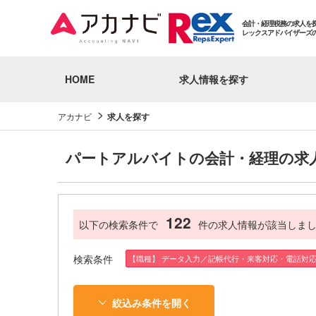
会計・経理税務の求人を
レックスアドバイザーズ
HOME
求人情報を探す
アカナビ
求人を探す
パートアルバイトの会計・経理の求
122
以下の検索条件で
件の求人情報が該当しま
検索条件
【職種】 データ入力／記帳代行・来客対応・電話対
絞込み条件を開く