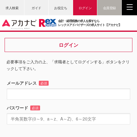
求人検索
ガイド
お役立ち
ログイン
会員登録
会計・経理税務の求人を探すなら
レックスアドバイザーズの求人サイト【アカナビ】
ログイン
必要事項をご入力の上、「求職者としてログインする」ボタンをクリ
ックして下さい。
メールアドレス
必須
パスワード
必須