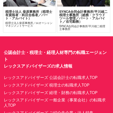
税理士法人 柴原事務所（税理士
SYNCA合同会計事務所/平川雄二
有資格者・科目合格者／パー
税理士事務所（総務・クラウド
ト・アルバイト）
ツール管理／パート・アルバイ
ト／在宅勤務）
税理士法人柴原事務所／㈱オーシャン
マネジメントサービス
SYNCA合同会計事務所/平川雄二税理
士事務所
公認会計士・税理士・経理人材専門の転職エージェン
ト
レックスアドバイザーズの求人情報
レックスアドバイザーズ 公認会計士の転職求人TOP
レックスアドバイザーズ 税理士の転職求人TOP
レックスアドバイザーズ 経理・財務の転職求人TOP
レックスアドバイザーズ 一般企業（事業会社）の転職求
人TOP
レックスアドバイザーズ ご紹介先企業・法人特集