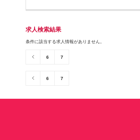
求人検索結果
条件に該当する求人情報がありません。
6
7
6
7