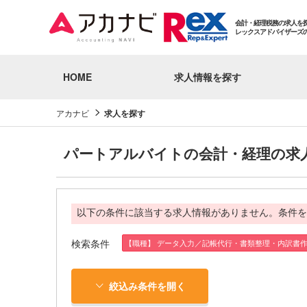
会計・経理税務の求人を
レックスアドバイザーズ
HOME
求人情報を探す
アカナビ
求人を探す
パートアルバイトの会計・経理の求
以下の条件に該当する求人情報がありません。条件を
検索条件
【職種】 データ入力／記帳代行・書類整理・内訳書
絞込み条件を開く