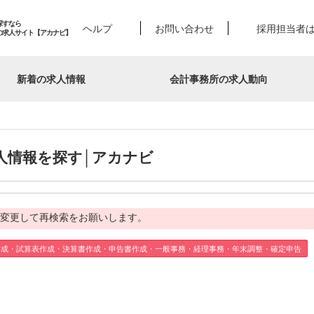
探すなら
ヘルプ
お問い合わせ
採用担当者
の求人サイト【アカナビ】
新着の求人情報
会計事務所の求人動向
人情報を探す│アカナビ
変更して再検索をお願いします。
作成・試算表作成・決算書作成・申告書作成・一般事務・経理事務・年末調整・確定申告