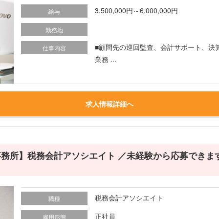
3,500,000円～6,000,000円
給与
勤務地
■顧問先の巡回監査、会計サポート、決
仕事内容
業務 ...
求人情報詳細へ
事務所】税務会計アソシエイト ／未経験から応募できま
税務会計アソシエイト
職種
正社員
雇用形態