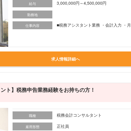
3,000,000円～4,500,000円
給与
勤務地
■税務アシスタント業務 ・会計入力 ・月
仕事内容
求人情報詳細へ
タント】税務申告業務経験をお持ちの方！
税務会計コンサルタント
職種
正社員
雇用形態