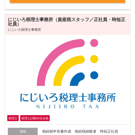
にじいろ税理士事務所（資産税スタッフ／正社員・時短正
社員）
にじいろ税理士事務所
税理士
税理士試験科目合格
相続税申告書作成 相続税経験者 時短正社員
職種