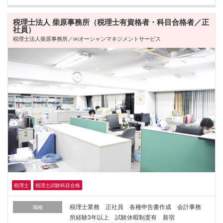
税理士法人 柴原事務所（税理士有資格者・科目合格者／正
社員）
税理士法人柴原事務所／㈱オーシャンマネジメントサービス
税理士
税理士試験科目合格
税理士業務 正社員 各種申告書作成 会計事務
職種
所経験3年以上 試験休暇制度有 新宿