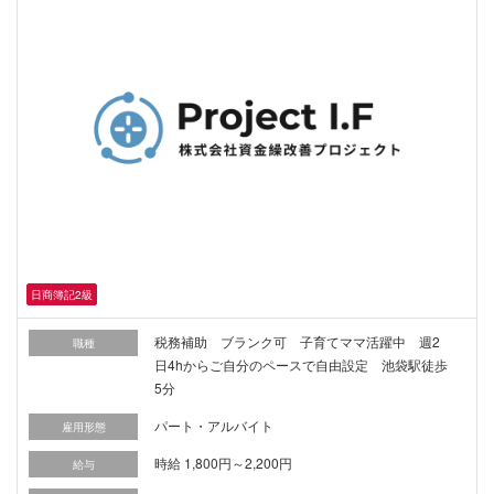
日商簿記2級
税務補助 ブランク可 子育てママ活躍中 週2
職種
日4hからご自分のペースで自由設定 池袋駅徒歩
5分
パート・アルバイト
雇用形態
時給 1,800円～2,200円
給与