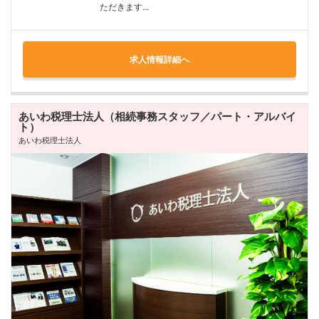
ただきます...
求人情報詳細へ
あいわ税理士法人（相続事務スタッフ／パート・アルバイ
ト）
あいわ税理士法人