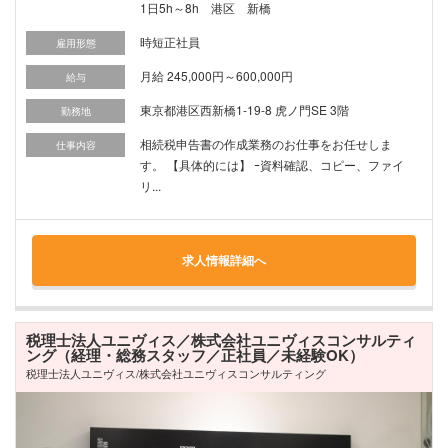
1日5h～8h 港区 新橋
時短正社員
雇用形態
月給 245,000円～600,000円
給与
東京都港区西新橋1-19-8 虎ノ門SE 3階
勤務地
相続税申告書の作成業務のお仕事をお任せしま
仕事内容
す。 【具体的には】 ｰ資料確認、コピー、ファイ
リ...
求人情報詳細へ
税理士法人ユニヴィス／株式会社ユニヴィスコンサルティ
ング（経理・総務スタッフ／正社員／未経験OK）
税理士法人ユニヴィス/株式会社ユニヴィスコンサルティング