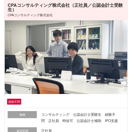
CPAコンサルティング株式会社（正社員／公認会計士受験
生）
CPAコンサルティング株式会社
資格不問
コンサルティング 公認会計士受験生 経験不
職種
問 正社員 時短可 公認会計士補助 IPO支援
正社員
雇用形態