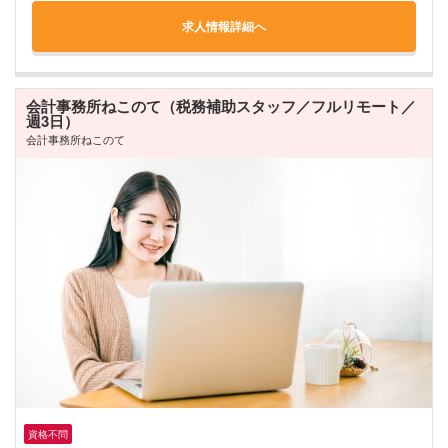
求人情報詳細へ
会計事務所ねこのて（税務補助スタッフ／フルリモート／
週3日）
会計事務所ねこのて
資格不問