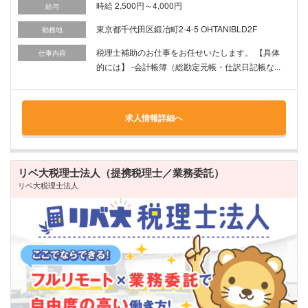
時給 2,500円～4,000円
給与
東京都千代田区鍛冶町2-4-5 OHTANIBLD2F
勤務地
税理士補助のお仕事をお任せいたします。 【具体
仕事内容
的には】 -会計帳簿（総勘定元帳・仕訳日記帳な...
求人情報詳細へ
リベ大税理士法人（提携税理士／業務委託）
リベ大税理士法人