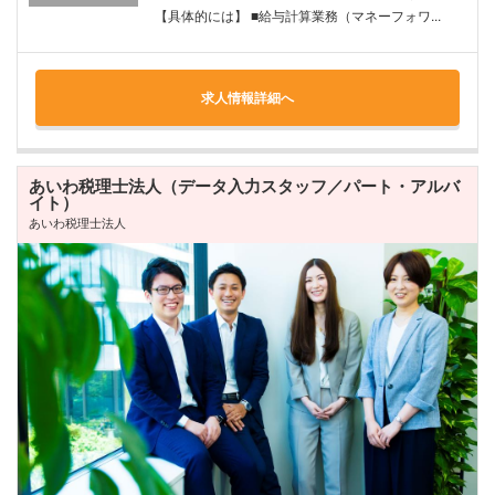
【具体的には】 ■給与計算業務（マネーフォワ...
求人情報詳細へ
あいわ税理士法人（データ入力スタッフ／パート・アルバ
イト）
あいわ税理士法人