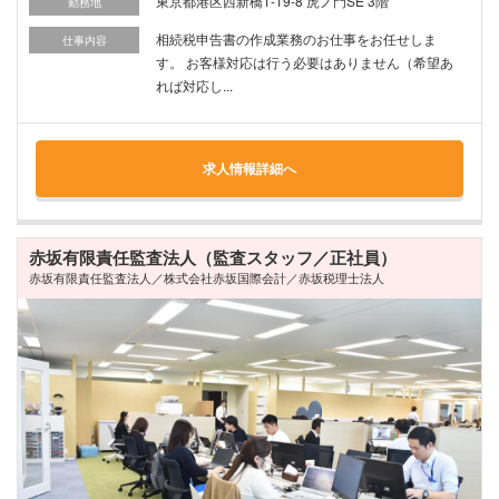
東京都港区西新橋1-19-8 虎ノ門SE 3階
勤務地
相続税申告書の作成業務のお仕事をお任せしま
仕事内容
す。 お客様対応は行う必要はありません（希望あ
れば対応し...
求人情報詳細へ
赤坂有限責任監査法人（監査スタッフ／正社員）
赤坂有限責任監査法人／株式会社赤坂国際会計／赤坂税理士法人