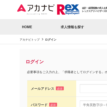
会計・経理税務の求人を
レックスアドバイザーズ
HOME
求人情報を探す
アカナビトップ
ログイン
ログイン
必要事項をご入力の上、「求職者としてログインする」
メールアドレス
必須
パスワード
必須