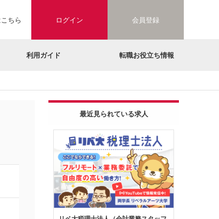
はこちら
ログイン
会員登録
利用ガイド
転職お役立ち情報
最近見られている求人
リベ大税理士法人（会計業務スタッフ