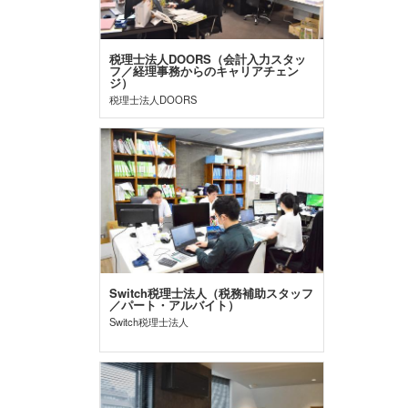
税理士法人DOORS（会計入力スタッ
フ／経理事務からのキャリアチェン
ジ）
税理士法人DOORS
Switch税理士法人（税務補助スタッフ
／パート・アルバイト）
Switch税理士法人