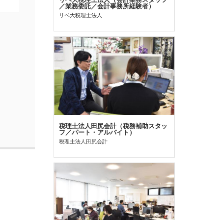
／業務委託／会計事務所経験者）
リベ大税理士法人
税理士法人田尻会計（税務補助スタッ
フ／パート・アルバイト）
税理士法人田尻会計