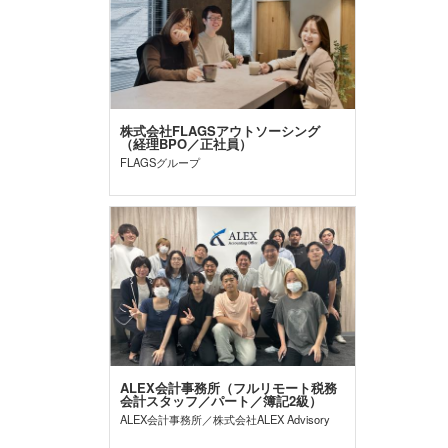
株式会社FLAGSアウトソーシング
（経理BPO／正社員）
FLAGSグループ
ALEX会計事務所（フルリモート税務
会計スタッフ／パート／簿記2級）
ALEX会計事務所／株式会社ALEX Advisory