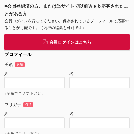
■会員登録済の方、または当サイトで以前Ｗｅｂ応募されたこ
とがある方
会員ログインを行ってください。保存されているプロフィールで応募す
ることが可能です。（内容の編集も可能です）
会員ログインはこちら
プロフィール
氏名
必須
姓
名
※全角でご入力下さい。
フリガナ
必須
姓
名
※全角でご入力下さい。