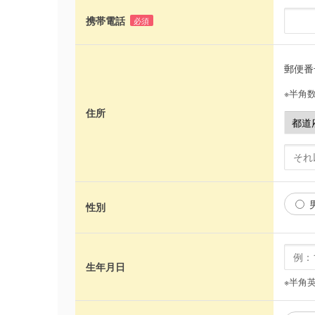
携帯電話
必須
郵便
※半角
住所
性別
生年月日
※半角