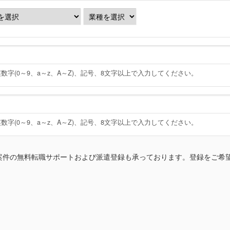
英数字(0～9、a～z、A～Z)、記号、8文字以上で入力してください。
英数字(0～9、a～z、A～Z)、記号、8文字以上で入力してください。
員案件の無料転職サポートおよび派遣登録も承っております。登録をご希