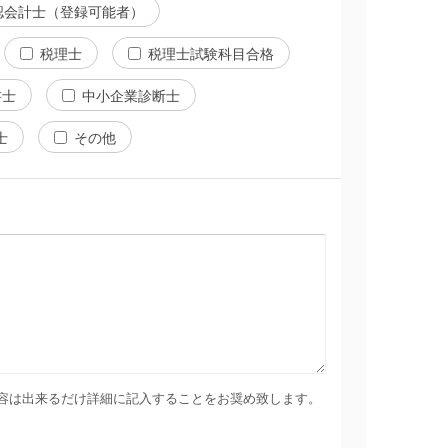
認会計士（登録可能者）
税理士
税理士試験科目合格
書士
中小企業診断士
士
その他
容は出来るだけ詳細に記入することをお奨め致します。