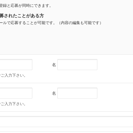
登録と応募が同時にできます。
募されたことがある方
ールで応募することが可能です。（内容の編集も可能です）
名
でご入力下さい。
名
でご入力下さい。