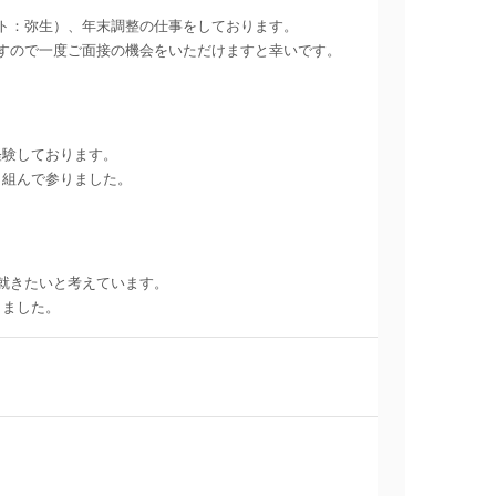
ト：弥生）、年末調整の仕事をしております。
すので一度ご面接の機会をいただけますと幸いです。
経験しております。
り組んで参りました。
就きたいと考えています。
しました。