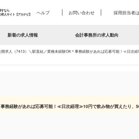
探すなら
ヘルプ
お問い合わせ
採用担当者
の求人サイト【アカナビ】
新着の求人情報
会計事務所の求人動向
公開求人（7413）＼駅直結／業種未経験OK＊事務経験があれば応募可能！≪日次経
＊事務経験があれば応募可能！≪日次経理≫10円で飲み物が買えたり、5