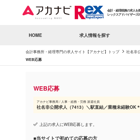
会計・経理税務の求人を
レックスアドバイザーズ
HOME
求人情報を探す
会計事務所・経理専門の求人サイト【アカナビ】トップ
社名非
WEB応募
WEB応募
アカナビ事務局 / 人事・総務・労務 派遣社員
社名非公開求人（7413）＼駅直結／業種未経験OK
上記の求人にWEB応募します。
■当サイトで初めての応募の方