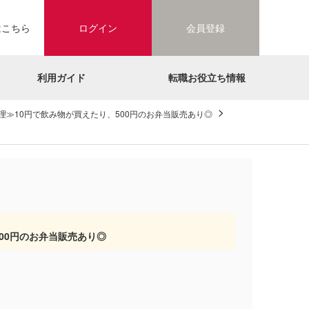
はこちら
ログイン
会員登録
利用ガイド
転職お役立ち情報
理≫10円で飲み物が買えたり、500円のお弁当販売あり◎
00円のお弁当販売あり◎