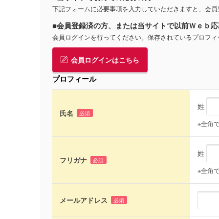
下記フォームに必要事項を入力していただきますと、会員
■会員登録済の方、または当サイトで以前Ｗｅｂ応
会員ログインを行ってください。保存されているプロフィ
会員ログインはこちら
プロフィール
姓
氏名
必須
※全角
姓
フリガナ
必須
※全角
メールアドレス
必須