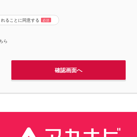
されることに同意する
必須
ちら