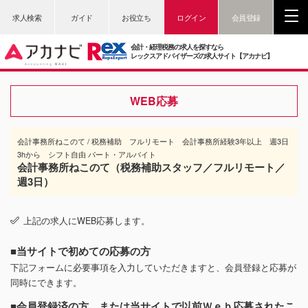
求人検索
ガイド
お役立ち
ログイン
会員登録
会計・経理税務の求人を探すなら
レックスアドバイザーズの求人サイト【アカナビ】
WEB応募
会計事務所ねこのて / 税務補助 フルリモート 会計事務所経験3年以上 週3日
3hから シフト自由 パート・アルバイト
会計事務所ねこのて（税務補助スタッフ／フルリモート／
週3日）
上記の求人にWEB応募します。
■当サイトで初めての応募の方
下記フォームに必要事項を入力していただきますと、会員登録と応募が
同時にできます。
■会員登録済の方、または当サイトで以前Ｗｅｂ応募されたこ