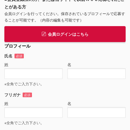
とがある方
会員ログインを行ってください。保存されているプロフィールで応募す
ることが可能です。（内容の編集も可能です）
会員ログインはこちら
プロフィール
氏名
必須
姓
名
※全角でご入力下さい。
フリガナ
必須
姓
名
※全角でご入力下さい。