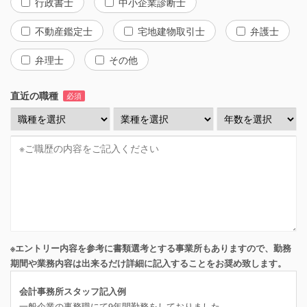
行政書士
中小企業診断士
不動産鑑定士
宅地建物取引士
弁護士
弁理士
その他
直近の職種
必須
※エントリー内容を参考に書類選考とする事業所もありますので、勤務
期間や業務内容は出来るだけ詳細に記入することをお奨め致します。
会計事務所スタッフ記入例
一般企業の事務職にて9年間勤務をしておりました。